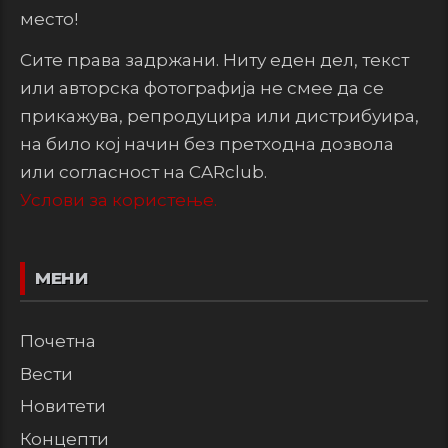
место!
Сите права задржани. Ниту еден дел, текст
или авторска фотографија не смее да се
прикажува, репродуцира или дистрибуира,
на било кој начин без претходна дозвола
или согласност на CARclub.
Услови за користење.
МЕНИ
Почетна
Вести
Новитети
Концепти