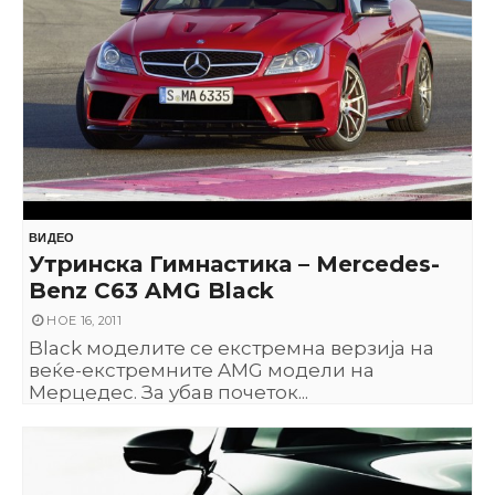
ВИДЕО
Утринска Гимнастика – Mercedes-
Benz C63 AMG Black
НОЕ 16, 2011
Black моделите се екстремна верзија на
веќе-екстремните AMG модели на
Мерцедес. За убав почеток...