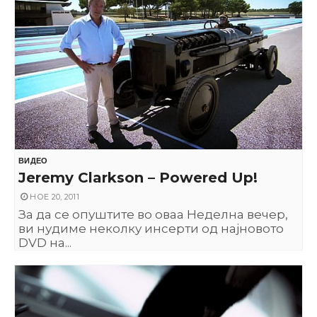
ВИДЕО
Jeremy Clarkson – Powered Up!
НОЕ 20, 2011
За да се опуштите во оваа Неделна вечер,
ви нудиме неколку инсерти од најновото
DVD на...