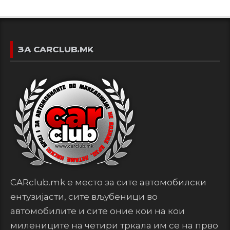
ЗА CARCLUB.MK
CARclub.mk е место за сите автомобилски
ентузијасти, сите вљубеници во
автомобилите и сите оние кои на кои
милениците на четири тркала им се на прво