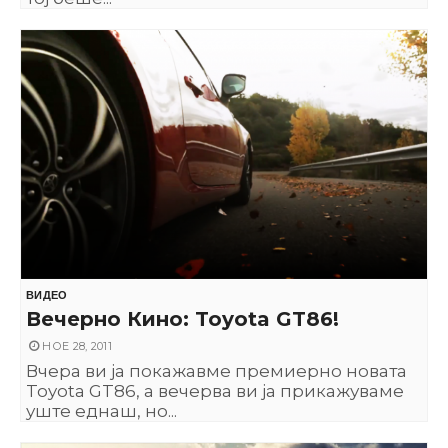
ВИДЕО
Вечерно Кино: Toyota GT86!
НОЕ 28, 2011
Вчера ви ја покажавме премиерно новата
Toyota GT86, а вечерва ви ја прикажуваме
уште еднаш, но...