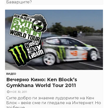
Баварците?
ВИДЕО
Вечерно Кино: Ken Block’s
Gymkhana World Tour 2011
НОЕ 30, 2011
Сите добро ги знаеме лудориите на Кен
Блок – веќе сме ги гледале на Интернет. Но
тој беше...