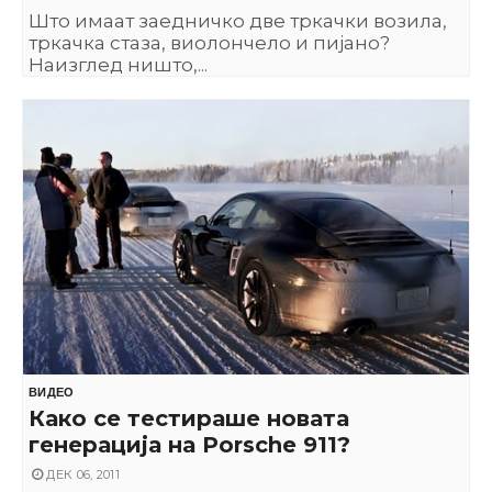
Што имаат заедничко две тркачки возила,
тркачка стаза, виолончело и пијано?
Наизглед ништо,...
ВИДЕО
Како се тестираше новата
генерација на Porsche 911?
ДЕК 06, 2011