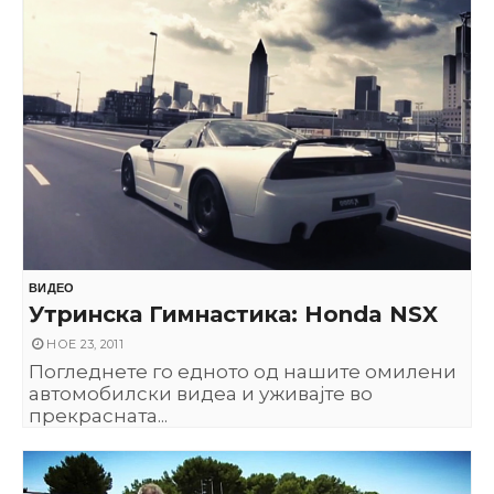
ВИДЕО
Утринска Гимнастика: Honda NSX
НОЕ 23, 2011
Погледнете го едното од нашите омилени
автомобилски видеа и уживајте во
прекрасната...