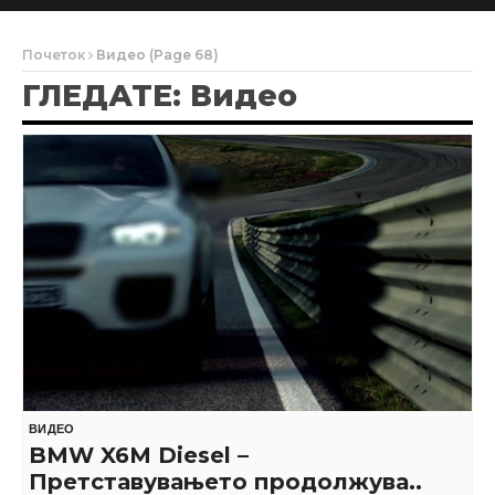
Почеток
Видео
(Page 68)
ГЛЕДАТЕ: Видео
ВИДЕО
BMW X6M Diesel –
Претставувањето продолжува..