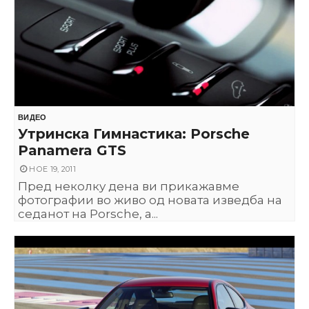
ВИДЕО
Утринска Гимнастика: Porsche
Panamera GTS
НОЕ 19, 2011
Пред неколку дена ви прикажавме
фотографии во живо од новата изведба на
седанот на Porsche, а...