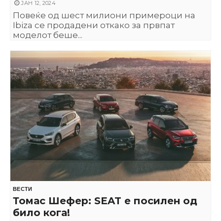
ЈАН 12, 2024
Повеќе од шест милиони примероци на
Ibiza се продадени откако за првпат
моделот беше...
ВЕСТИ
Томас Шефер: SEAT е посилен од
било кога!