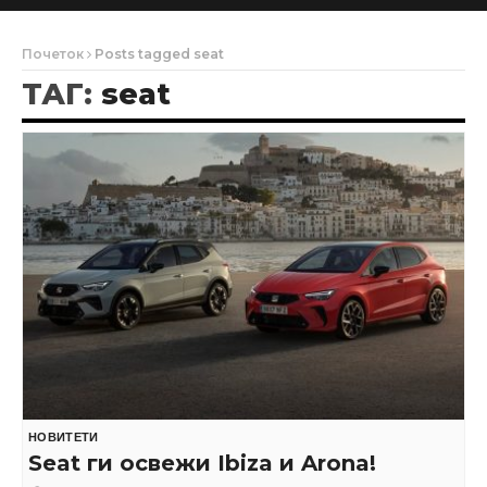
Почеток
Posts tagged seat
ТАГ:
seat
НОВИТЕТИ
Seat ги освежи Ibiza и Arona!