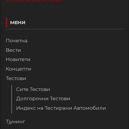
Услови за користење.
МЕНИ
Почетна
Вести
Новитети
Концепти
Тестови
Сите Тестови
Долгорочни Тестови
Индекс на Тестирани Автомобили
Тјунинг