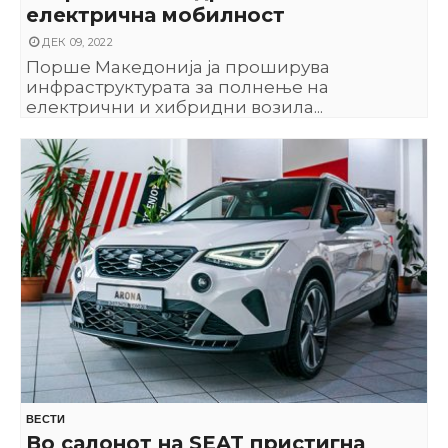
електрична мобилност
ДЕК 09, 2022
Порше Македонија ја проширува
инфраструктурата за полнење на
електрични и хибридни возила...
ВЕСТИ
Во салонот на SEAT пристигна