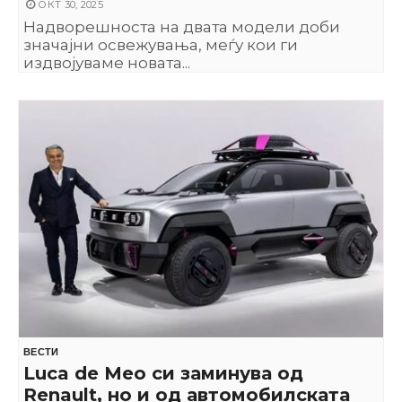
ОКТ 30, 2025
Надворешноста на двата модели доби
значајни освежувања, меѓу кои ги
издвојуваме новата...
ВЕСТИ
Luca de Meo си заминува од
Renault, но и од автомобилската