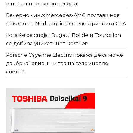
и постави гинисов рекорд!
Вечерно кино: Mercedes-AMG постави нов
рекорд на Nürburgring со електричниот CLA
Кога ќе се спојат Bugatti Bolide и Tourbillon
се добива уникатниот Destrier!
Porsche Cayenne Electric покажа дека може
да „брка“ авион – и тоа најголемиот во
светот!