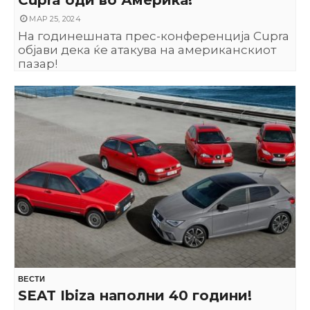
МАР 25, 2024
На годинешната прес-конференција Cupra
објави дека ќе атакува на американскиот
пазар!
ВЕСТИ
SEAT Ibiza наполни 40 години!