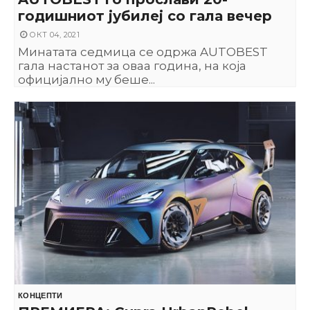
годишниот јубилеј со гала вечер
ОКТ 04, 2021
Минатата седмица се одржа AUTOBEST
гала настанот за оваа година, на која
официјално му беше...
КОНЦЕПТИ