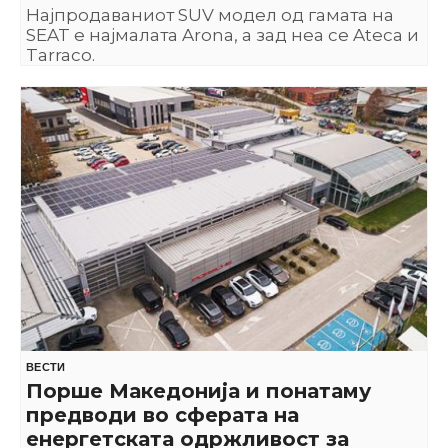
Најпродаваниот SUV модел од гамата на
SEAT е најмалата Arona, а зад неа се Ateca и
Tarraco.
ВЕСТИ
Порше Македонија и понатаму
предводи во сферата на
енергетската одржливост за