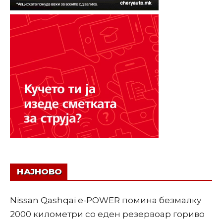
НАЈНОВО
Nissan Qashqai e-POWER помина безмалку
2000 километри со еден резервоар гориво