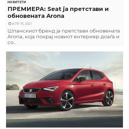
НОВИТЕТИ
ПРЕМИЕРА: Seat ја претстави и
обновената Arona
АПР 15, 2021
Шпанскиот бренд ја претстави обновената
Arona, која покрај новиот ентериер доаѓа и
со...