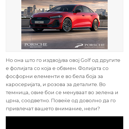
Но она што го издвојува овој Golf од другите
е фолијата со која е обвиен. Фолијата со
фосфорни елементи е во бела боја за
каросеријата, и розова за деталите. Во
темница, овие бои се менуваат во зелена и
црна, соодветно. Повеќе од доволно да го
привлечат вашето внимание, нели?