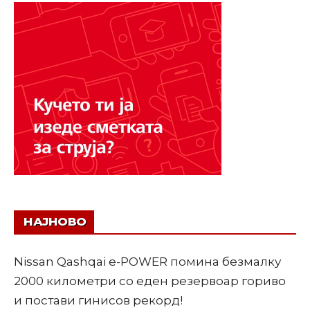
НАЈНОВО
Nissan Qashqai e-POWER помина безмалку
2000 километри со еден резервоар гориво
и постави гинисов рекорд!