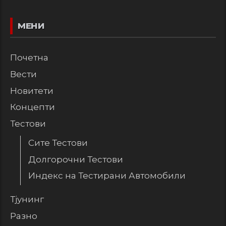
МЕНИ
Почетна
Вести
Новитети
Концепти
Тестови
Сите Тестови
Долгорочни Тестови
Индекс на Тестирани Автомобили
Тјунинг
Разно