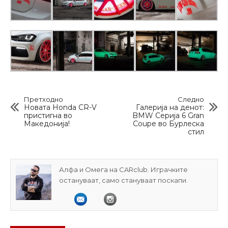
Претходно
Следно
Новата Honda CR-V
Галерија на денот:
пристигна во
BMW Серија 6 Gran
Македонија!
Coupe во Бурлеска
стил
Алфа и Омега на CARclub. Играчките
остануваат, само стануваат поскапи.