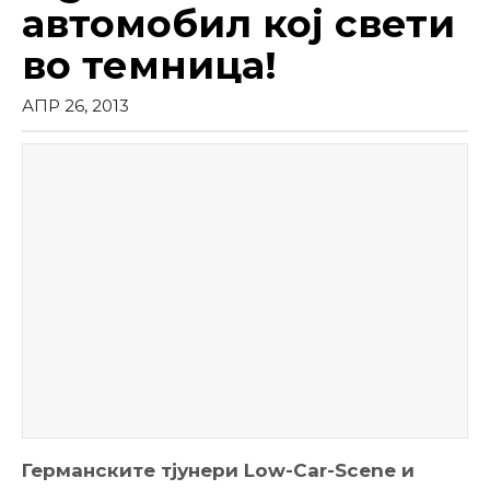
автомобил кој свети
во темница!
АПР 26, 2013
Германските тјунери Low-Car-Scene и