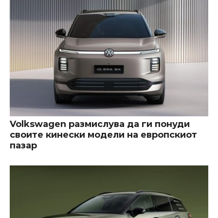
Volkswagen размислува да ги понуди
своите кинески модели на европскиот
пазар