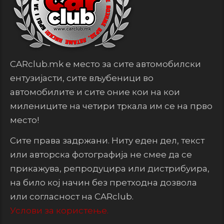
CARclub.mk е место за сите автомобилски
ентузијасти, сите вљубеници во
автомобилите и сите оние кои на кои
милениците на четири тркала им се на прво
место!
Сите права задржани. Ниту еден дел, текст
или авторска фотографија не смее да се
прикажува, репродуцира или дистрибуира,
на било кој начин без претходна дозвола
или согласност на CARclub.
Услови за користење.