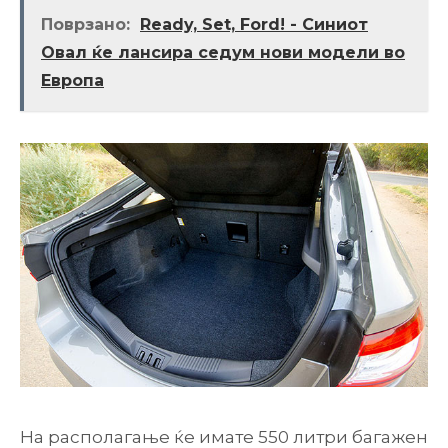
Поврзано:
Ready, Set, Ford! - Синиот
Овал ќе лансира седум нови модели во
Европа
На располагање ќе имате 550 литри багажен