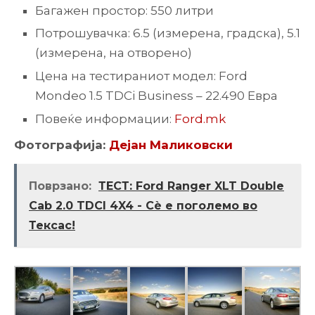
Багажен простор: 550 литри
Потрошувачка: 6.5 (измерена, градска), 5.1
(измерена, на отворено)
Цена на тестираниот модел: Ford
Mondeo 1.5 TDCi Business – 22.490 Евра
Повеќе информации:
Ford.mk
Фотографија:
Дејан Маликовски
Поврзано:
ТЕСТ: Ford Ranger XLT Double
Cab 2.0 TDCI 4X4 - Сè е поголемо во
Тексас!