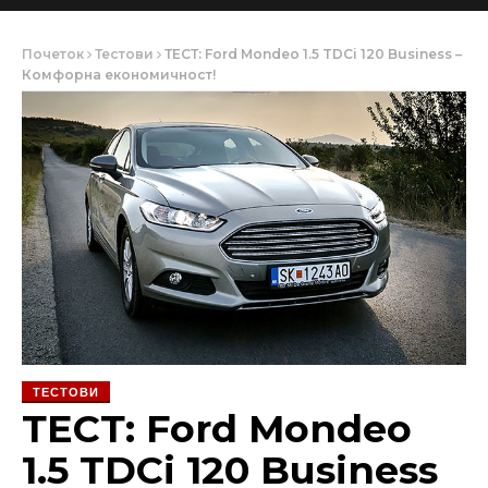
Почеток
Тестови
ТЕСТ: Ford Mondeo 1.5 TDCi 120 Business –
Комфорна економичност!
ТЕСТОВИ
ТЕСТ: Ford Mondeo
1.5 TDCi 120 Business