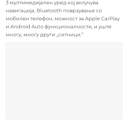
3 мултимедијален уред кој вклучува
навигација, Bluetooth поврзување со
мобилен телефон, можност за Apple CarPlay
и Android Auto функционалности, и уште
многу, многу други „ситници.“