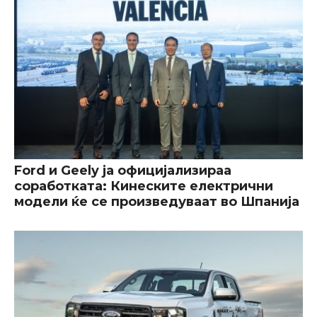
Ford и Geely ја официјализираа
соработката: Кинеските електрични
модели ќе се произведуваат во Шпанија