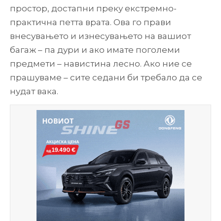
простор, достапни преку екстремно-
практична петта врата. Ова го прави
внесувањето и изнесувањето на вашиот
багаж – па дури и ако имате поголеми
предмети – навистина лесно. Ако ние се
прашуваме – сите седани би требало да се
нудат вака.