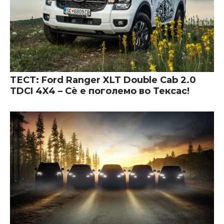
ТЕСТ: Ford Ranger XLT Double Cab 2.0
TDCI 4X4 – Сè е поголемо во Тексас!