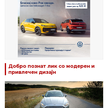
Добро познат лик со модерен и
привлечен дизајн