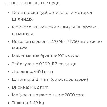
по цената по која се нуди.
1.5-литарски турбо-дизелски мотор, 4
цилиндри
Моќност: 120 коњски сили / 3600 вртежи
во минута
Вртежен момент: 270 Nm / 1750 вртежи во
минута
Максимална брзина: 192 км/час
Забрзување 0-100: 11.3 секунди
Должина: 4871 mm
Ширина: 2121 mm (со ретровизори)
Висина: 1482 mm
Меѓуоскино растојание: 2850 mm
Тежина: 1419 kg