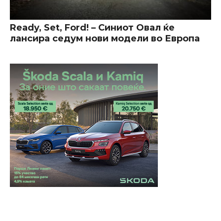
Ready, Set, Ford! – Синиот Овал ќе
лансира седум нови модели во Европа