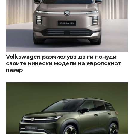
Volkswagen размислува да ги понуди
своите кинески модели на европскиот
пазар