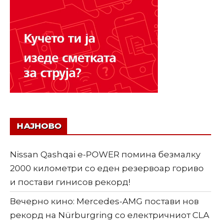
НАЈНОВО
Nissan Qashqai e-POWER помина безмалку
2000 километри со еден резервоар гориво
и постави гинисов рекорд!
Вечерно кино: Mercedes-AMG постави нов
рекорд на Nürburgring со електричниот CLA