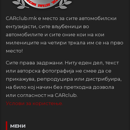
CARclub.mk е место за сите автомобилски
ентузијасти, сите вљубеници во
автомобилите и сите оние кои на кои
милениците на четири тркала им се на прво
место!
Сите права задржани. Ниту еден дел, текст
или авторска фотографија не смее да се
прикажува, репродуцира или дистрибуира,
на било кој начин без претходна дозвола
или согласност на CARclub.
Услови за користење.
МЕНИ