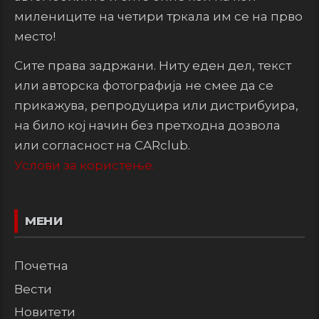
милениците на четири тркала им се на прво
место!
Сите права задржани. Ниту еден дел, текст
или авторска фотографија не смее да се
прикажува, репродуцира или дистрибуира,
на било кој начин без претходна дозвола
или согласност на CARclub.
Услови за користење.
МЕНИ
Почетна
Вести
Новитети