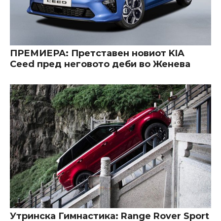
ПРЕМИЕРА: Претставен новиот KIA
Ceed пред неговото деби во Женева
Утринска Гимнастика: Range Rover Sport