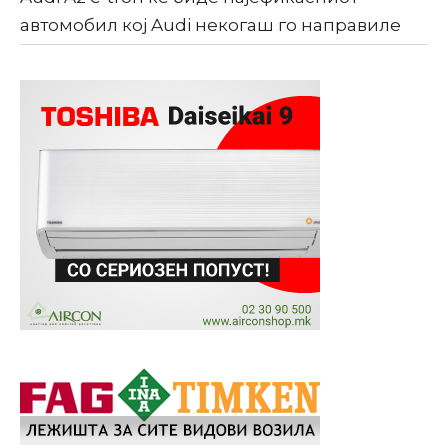
автомобил кој Audi некогаш го направиле