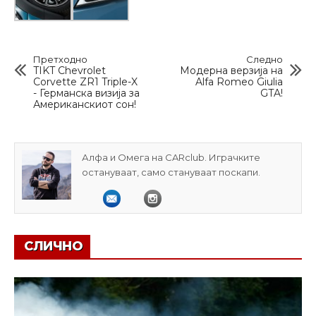
Претходно
Следно
TIKT Chevrolet
Модерна верзија на
Corvette ZR1 Triple-X
Alfa Romeo Giulia
- Германска визија за
GTA!
Американскиот сон!
Алфа и Омега на CARclub. Играчките
остануваат, само стануваат поскапи.
СЛИЧНО