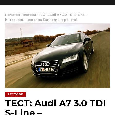
Почеток
Тестови
ТЕСТ: Audi A7 3.0 TDI S-Line –
Интерконтинентална балистичка ракета!
ТЕСТОВИ
ТЕСТ: Audi A7 3.0 TDI
S-Line –