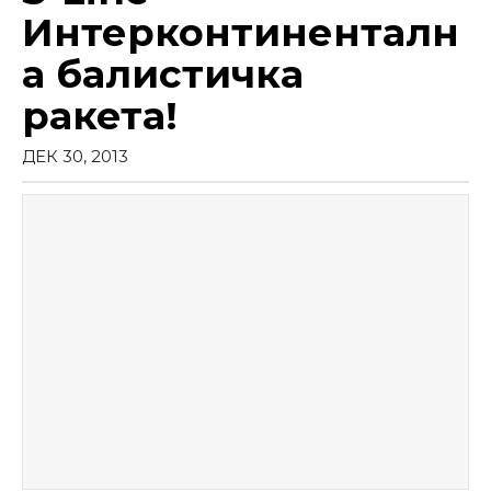
Интерконтиненталн
а балистичка
ракета!
ДЕК 30, 2013