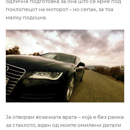
одлична подготовка за она што се крие под
поклопецот на моторот – но сепак, за тоа
малку подоцна.
Ја отворам возачката врата – која е без рамка
за стаклото, еден од моите омилени детали