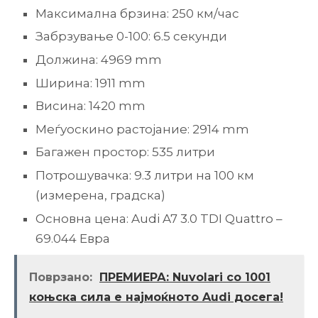
Максимална брзина: 250 км/час
Забрзување 0-100: 6.5 секунди
Должина: 4969 mm
Ширина: 1911 mm
Висина: 1420 mm
Меѓуоскино растојание: 2914 mm
Багажен простор: 535 литри
Потрошувачка: 9.3 литри на 100 км
(измерена, градска)
Основна цена: Audi A7 3.0 TDI Quattro –
69.044 Евра
Поврзано:
ПРЕМИЕРА: Nuvolari со 1001
коњска сила е најмоќното Audi досега!