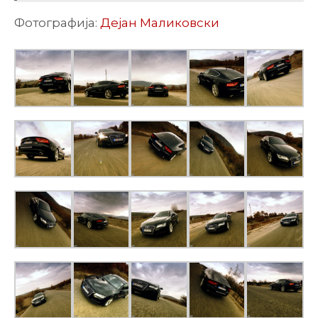
Фотографија:
Дејан Маликовски