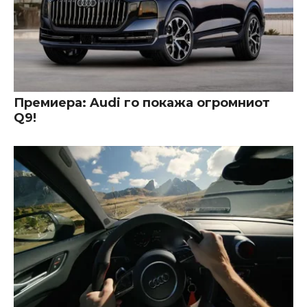
Премиера: Audi го покажа огромниот
Q9!