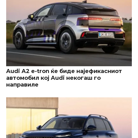
Audi A2 e-tron ќе биде најефикасниот
автомобил кој Audi некогаш го
направиле