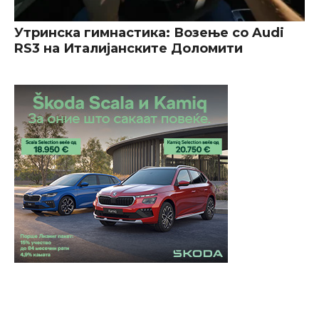
Утринска гимнастика: Возење со Audi
RS3 на Италијанските Доломити