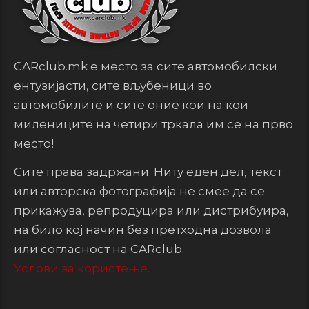
CARclub.mk е место за сите автомобилски
ентузијасти, сите вљубеници во
автомобилите и сите оние кои на кои
милениците на четири тркала им се на прво
место!
Сите права задржани. Ниту еден дел, текст
или авторска фотографија не смее да се
прикажува, репродуцира или дистрибуира,
на било кој начин без претходна дозвола
или согласност на CARclub.
Услови за користење.