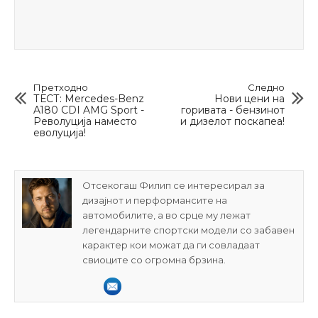
Претходно
Следно
ТЕСТ: Mercedes-Benz
Нови цени на
A180 CDI AMG Sport -
горивата - бензинот
Револуција наместо
и дизелот поскапеа!
еволуција!
Отсекогаш Филип се интересирал за
дизајнот и перформансите на
автомобилите, а во срце му лежат
легендарните спортски модели со забавен
карактер кои можат да ги совладаат
свиоците со огромна брзина.