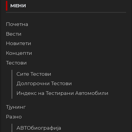
МЕНИ
Почетна
Вести
Новитети
Концепти
Тестови
Сите Тестови
Долгорочни Тестови
Индекс на Тестирани Автомобили
Тјунинг
Разно
АВТОбиографија