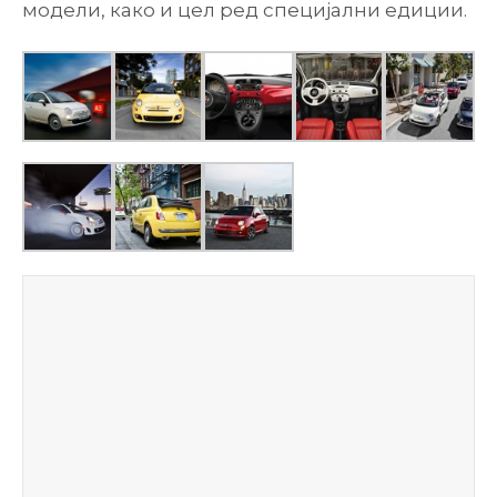
модели, како и цел ред специјални едиции.