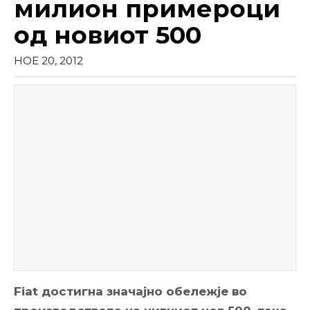
милион примероци
од новиот 500
НОЕ 20, 2012
Fiat достигна значајно обележје во