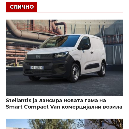
СЛИЧНО
Stellantis ја лансира новата гама на
Smart Compact Van комерцијални возила