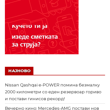
НАЈНОВО
Nissan Qashqai e-POWER помина безмалку
2000 километри со еден резервоар гориво
и постави гинисов рекорд!
Вечерно кино: Mercedes-AMG постави нов