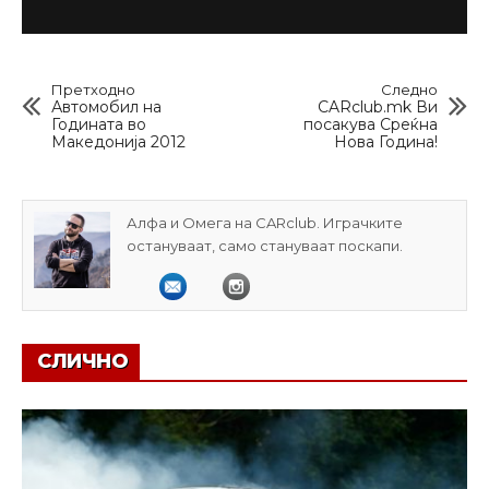
Претходно
Следно
Автомобил на
CARclub.mk Ви
Годината во
посакува Среќна
Македонија 2012
Нова Година!
Алфа и Омега на CARclub. Играчките
остануваат, само стануваат поскапи.
СЛИЧНО