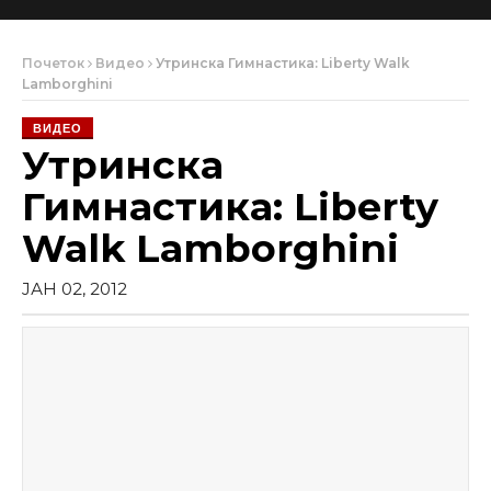
Почеток
Видео
Утринска Гимнастика: Liberty Walk
Lamborghini
ВИДЕО
Утринска
Гимнастика: Liberty
Walk Lamborghini
ЈАН 02, 2012