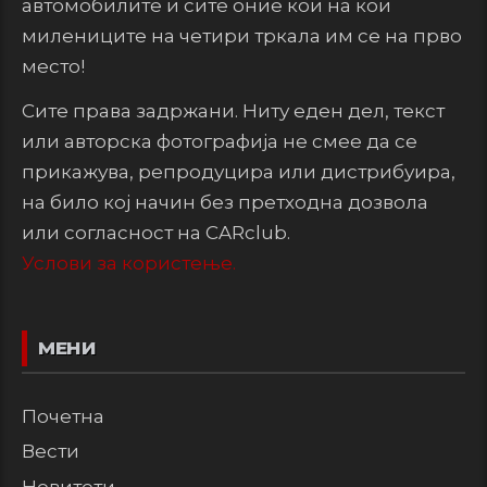
автомобилите и сите оние кои на кои
милениците на четири тркала им се на прво
место!
Сите права задржани. Ниту еден дел, текст
или авторска фотографија не смее да се
прикажува, репродуцира или дистрибуира,
на било кој начин без претходна дозвола
или согласност на CARclub.
Услови за користење.
МЕНИ
Почетна
Вести