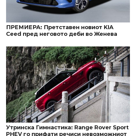
ПРЕМИЕРА: Претставен новиот KIA
Ceed пред неговото деби во Женева
Утринска Гимнастика: Range Rover Sport
PHEV го прифати речиси невозможниот