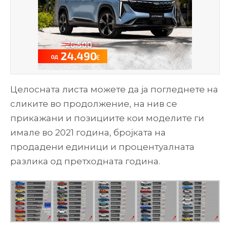
Целосната листа можете да ја погледнете на
сликите во продолжение, на нив се
прикажани и позициите кои моделите ги
имале во 2021 година, бројката на
продадени единици и процентуалната
разлика од претходната година.