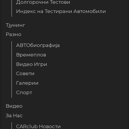
Долгорочни Тестови
Индекс на Тестирани Автомобили
Тјунинг
Разно
АВТОбиографија
Времеплов
Видео Игри
Совети
Галерии
Спорт
Видео
За Нас
CARclub Новости