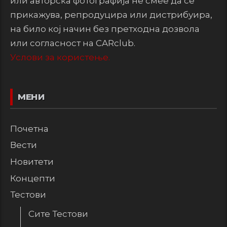
или авторска фотографија не смее да се
прикажува, репродуцира или дистрибуира,
на било кој начин без претходна дозвола
или согласност на CARclub.
Услови за користење.
МЕНИ
Почетна
Вести
Новитети
Концепти
Тестови
Сите Тестови