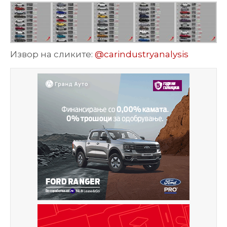
Извор на сликите:
@carindustryanalysis