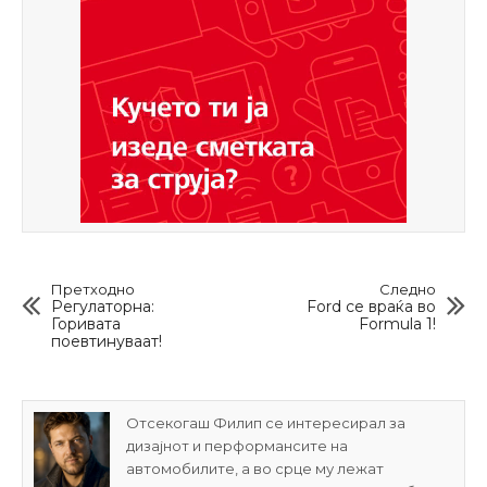
Претходно
Следно
Регулаторна:
Ford се враќа вo
Горивата
Formula 1!
поевтинуваат!
Отсекогаш Филип се интересирал за
дизајнот и перформансите на
автомобилите, а во срце му лежат