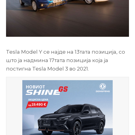
Tesla Model Y се најде на 13тата позиција, со
што ја надмина 17тата позиција која ја
постигна Tesla Model 3 во 2021.