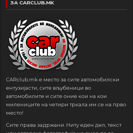
ЗА CARCLUB.MK
CARclub.mk е место за сите автомобилски
ентузијасти, сите вљубеници во
автомобилите и сите оние кои на кои
милениците на четири тркала им се на прво
место!
Сите права задржани. Ниту еден дел, текст