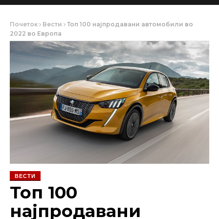
Почеток
Вести
Топ 100 најпродавани автомобили во
2022 во Европа
ВЕСТИ
Топ 100
најпродавани