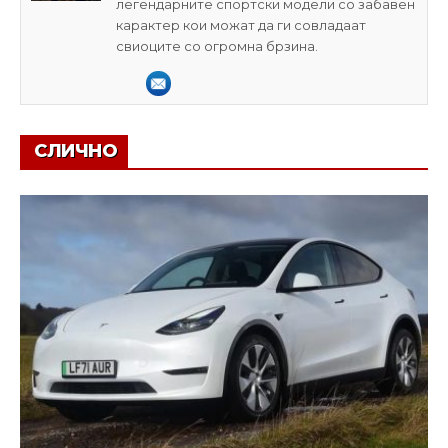
легендарните спортски модели со забавен
карактер кои можат да ги совладаат
свиоците со огромна брзина.
СЛИЧНО