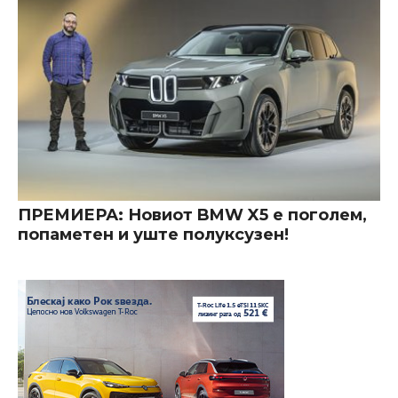
ПРЕМИЕРА: Новиот BMW X5 е поголем,
попаметен и уште полуксузен!