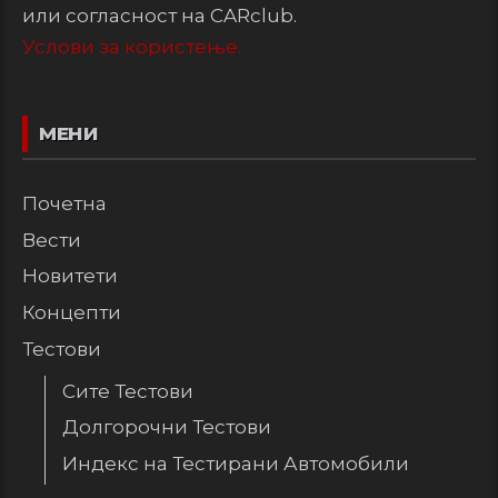
или согласност на CARclub.
Услови за користење.
МЕНИ
Почетна
Вести
Новитети
Концепти
Тестови
Сите Тестови
Долгорочни Тестови
Индекс на Тестирани Автомобили