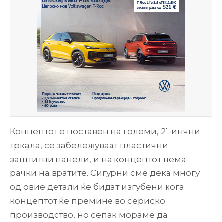
Концептот е поставен на големи, 21-инчни
тркала, се забележуваат пластични
заштитни панели, и на концептот нема
рачки на вратите. Сигурни сме дека многу
од овие детали ќе бидат изгубени кога
концептот ќе премине во сериско
производство, но сепак мораме да