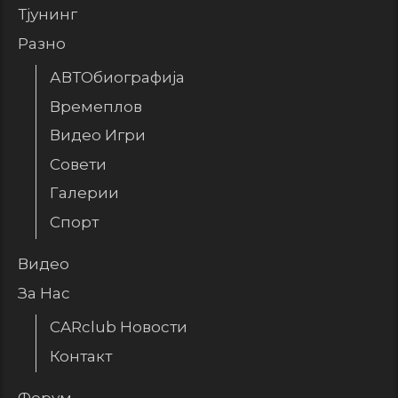
Тјунинг
Разно
АВТОбиографија
Времеплов
Видео Игри
Совети
Галерии
Спорт
Видео
За Нас
CARclub Новости
Контакт
Форум