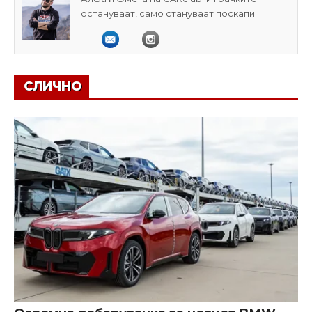
остануваат, само стануваат поскапи.
СЛИЧНО