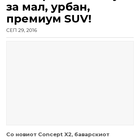
за мал, урбан,
премиум SUV!
СЕП 29, 2016
Со новиот Concept X2, баварскиот