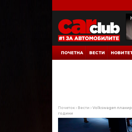
ПОЧЕТНА
ВЕСТИ
НОВИТЕ
Почеток
Вести
Volkswagen планир
години