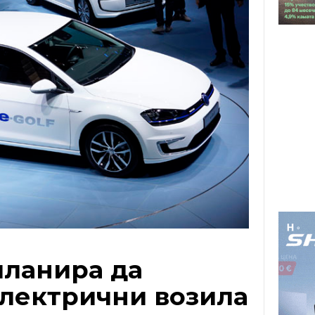
планира да
електрични возила