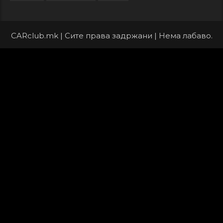
CARclub.mk | Сите права задржани | Нема лабаво.