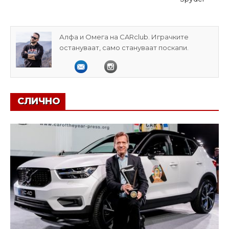
Алфа и Омега на CARclub. Играчките
остануваат, само стануваат поскапи.
СЛИЧНО