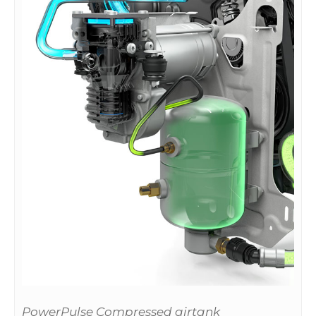
PowerPulse Compressed airtank