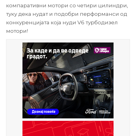
компаративни мотори со четири цилиндри,
туку дека нудат и подобри перформанси од
конкуренцијата која нуди V6 турбодизел
мотори!