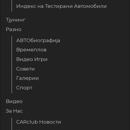
Индекс на Тестирани Автомобили
Тјунинг
Разно
АВТОбиографија
Времеплов
Видео Игри
Совети
Галерии
Спорт
Видео
За Нас
CARclub Новости