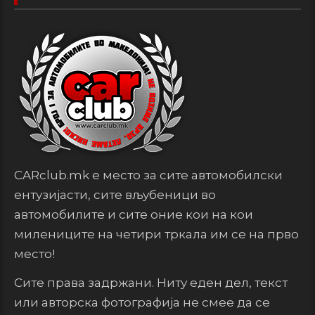
CARclub.mk е место за сите автомобилски
ентузијасти, сите вљубеници во
автомобилите и сите оние кои на кои
милениците на четири тркала им се на прво
место!
Сите права задржани. Ниту еден дел, текст
или авторска фотографија не смее да се