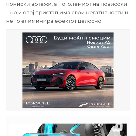
пониски вртежи, а поголемиот на повисоки
– но и овој пристап има свои негативности и
не го елиминира ефектот целосно.