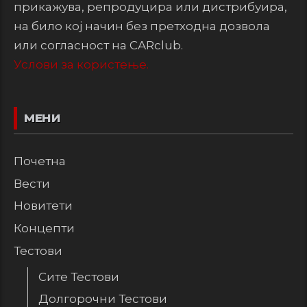
прикажува, репродуцира или дистрибуира,
на било кој начин без претходна дозвола
или согласност на CARclub.
Услови за користење.
МЕНИ
Почетна
Вести
Новитети
Концепти
Тестови
Сите Тестови
Долгорочни Тестови