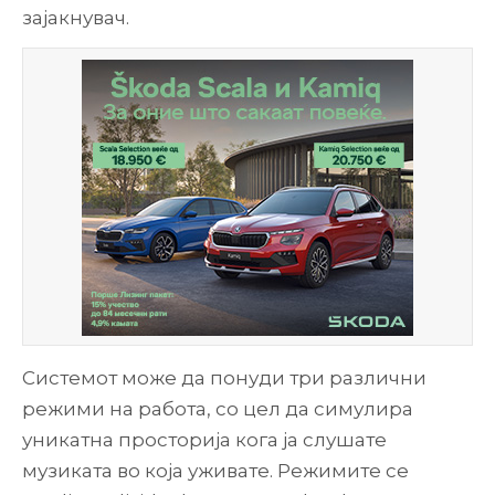
зајакнувач.
Системот може да понуди три различни
режими на работа, со цел да симулира
уникатна просторија кога ја слушате
музиката во која уживате. Режимите се