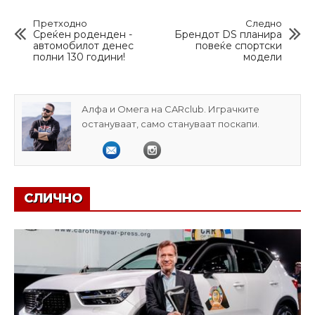
Претходно
Следно
Среќен роденден -
Брендот DS планира
автомобилот денес
повеќе спортски
полни 130 години!
модели
Алфа и Омега на CARclub. Играчките
остануваат, само стануваат поскапи.
СЛИЧНО