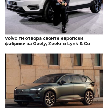
Volvo ги отвора своите европски
фабрики за Geely, Zeekr и Lynk & Co