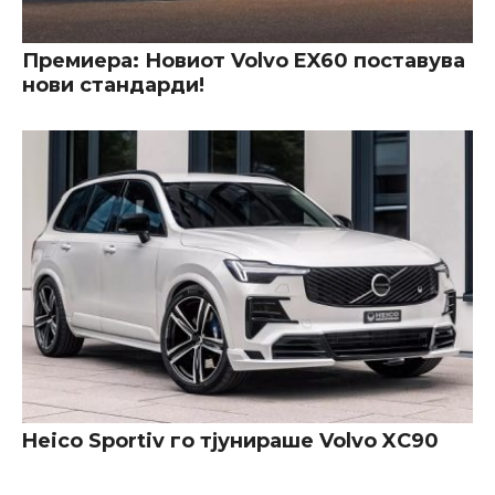
Премиера: Новиот Volvo EX60 поставува
нови стандарди!
Heico Sportiv го тјунираше Volvo XC90