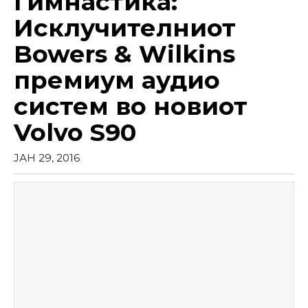
Гимнастика:
Исклучителниот
Bowers & Wilkins
премиум аудио
систем во новиот
Volvo S90
ЈАН 29, 2016