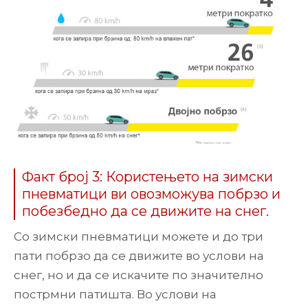
Факт број 3: Користењето на зимски
пневматици ви овозможува побрзо и
побезбедно да се движите на снег.
Со зимски пневматици можете и до три
пати побрзо да се движите во услови на
снег, но и да се искачите по значително
пострмни патишта. Во услови на