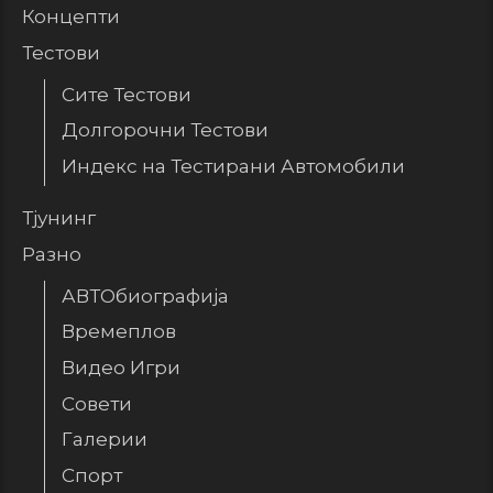
Концепти
Тестови
Сите Тестови
Долгорочни Тестови
Индекс на Тестирани Автомобили
Тјунинг
Разно
АВТОбиографија
Времеплов
Видео Игри
Совети
Галерии
Спорт