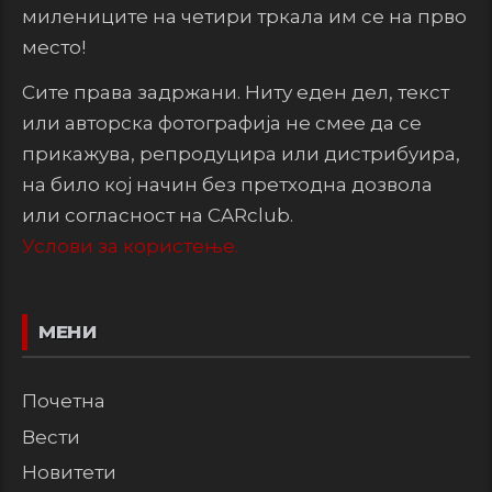
милениците на четири тркала им се на прво
место!
Сите права задржани. Ниту еден дел, текст
или авторска фотографија не смее да се
прикажува, репродуцира или дистрибуира,
на било кој начин без претходна дозвола
или согласност на CARclub.
Услови за користење.
МЕНИ
Почетна
Вести
Новитети