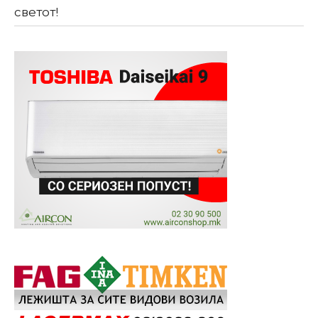
светот!