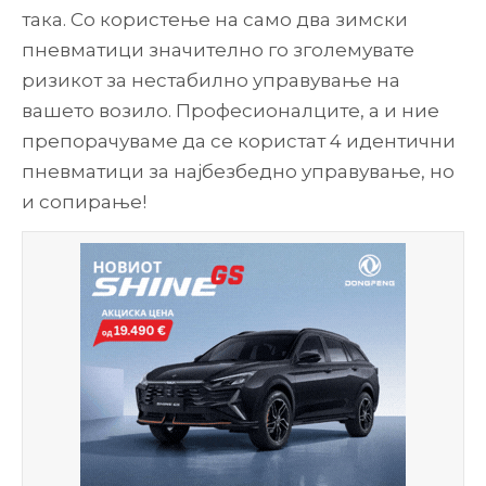
така. Со користење на само два зимски
пневматици значително го зголемувате
ризикот за нестабилно управување на
вашето возило. Професионалците, а и ние
препорачуваме да се користат 4 идентични
пневматици за најбезбедно управување, но
и сопирање!