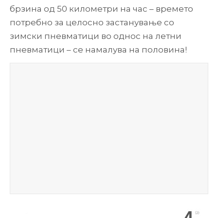
брзина од 50 километри на час – времето
потребно за целосно застанување со
зимски пневматици во однос на летни
пневматици – се намалува на половина!