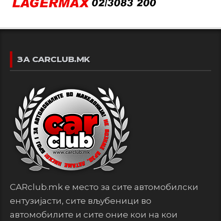
ЗА CARCLUB.MK
CARclub.mk е место за сите автомобилски
ентузијасти, сите вљубеници во
автомобилите и сите оние кои на кои