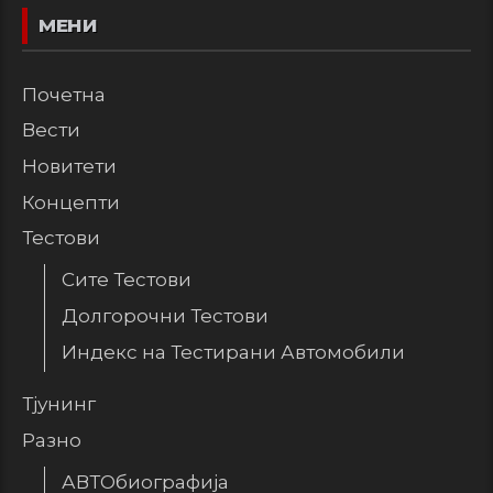
МЕНИ
Почетна
Вести
Новитети
Концепти
Тестови
Сите Тестови
Долгорочни Тестови
Индекс на Тестирани Автомобили
Тјунинг
Разно
АВТОбиографија