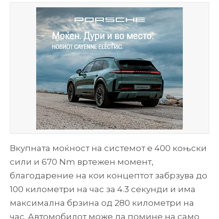
Вкупната моќност на системот е 400 коњски
сили и 670 Nm вртежен момент,
благодарение на кои концептот забрзува до
100 километри на час за 4.3 секунди и има
максимална брзина од 280 километри на
час. Автомобилот може да помине на само