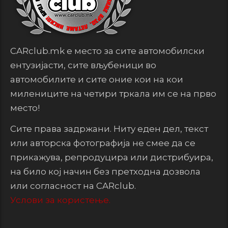
CARclub.mk е место за сите автомобилски
ентузијасти, сите вљубеници во
автомобилите и сите оние кои на кои
милениците на четири тркала им се на прво
место!
Сите права задржани. Ниту еден дел, текст
или авторска фотографија не смее да се
прикажува, репродуцира или дистрибуира,
на било кој начин без претходна дозвола
или согласност на CARclub.
Услови за користење.