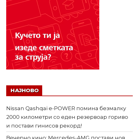
НАЈНОВО
Nissan Qashqai e-POWER помина безмалку
2000 километри со еден резервоар гориво
и постави гинисов рекорд!
Вечерно кино: Mercedes-AMG постави нов