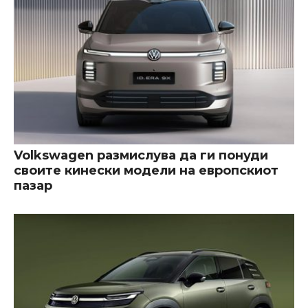
Volkswagen размислува да ги понуди
своите кинески модели на европскиот
пазар