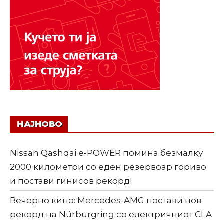
НАЈНОВО
Nissan Qashqai e-POWER помина безмалку
2000 километри со еден резервоар гориво
и постави гинисов рекорд!
Вечерно кино: Mercedes-AMG постави нов
рекорд на Nürburgring со електричниот CLA