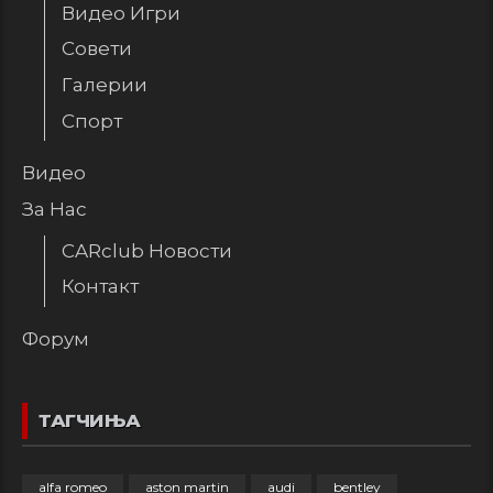
Видео Игри
Совети
Галерии
Спорт
Видео
За Нас
CARclub Новости
Контакт
Форум
ТАГЧИЊА
alfa romeo
aston martin
audi
bentley