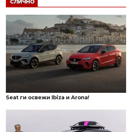
СЛИЧНО
Seat ги освежи Ibiza и Arona!