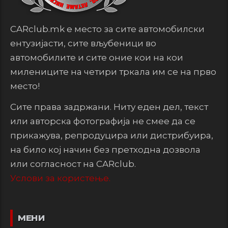
CARclub.mk е место за сите автомобилски
ентузијасти, сите вљубеници во
автомобилите и сите оние кои на кои
милениците на четири тркала им се на прво
место!
Сите права задржани. Ниту еден дел, текст
или авторска фотографија не смее да се
прикажува, репродуцира или дистрибуира,
на било кој начин без претходна дозвола
или согласност на CARclub.
Услови за користење.
МЕНИ