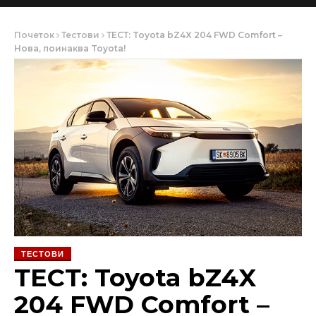
Почеток
Тестови
ТЕСТ: Toyota bZ4X 204 FWD Comfort –
Нова, поинаква Toyota!
ТЕСТОВИ
ТЕСТ: Toyota bZ4X
204 FWD Comfort –