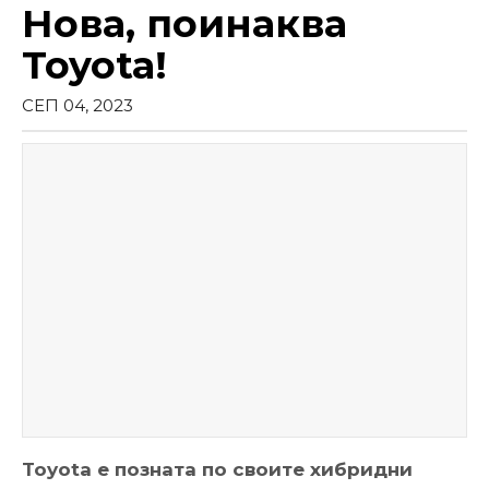
Нова, поинаква
Toyota!
СЕП 04, 2023
Toyota е позната по своите хибридни