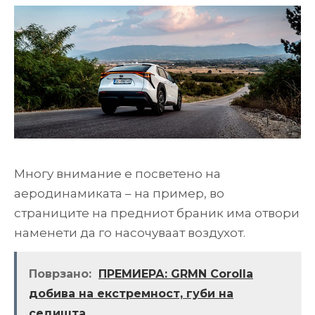
Многу внимание е посветено на
аеродинамиката – на пример, во
страниците на предниот браник има отвори
наменети да го насочуваат воздухот.
Поврзано:
ПРЕМИЕРА: GRMN Corolla
добива на екстремност, губи на
седишта