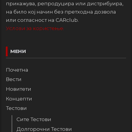
прикажува, репродуцира или дистрибуира,
на било кој начин без претходна дозвола
или согласност на CARclub.
Услови за користење.
МЕНИ
Почетна
Вести
Новитети
Концепти
Тестови
Сите Тестови
Долгорочни Тестови