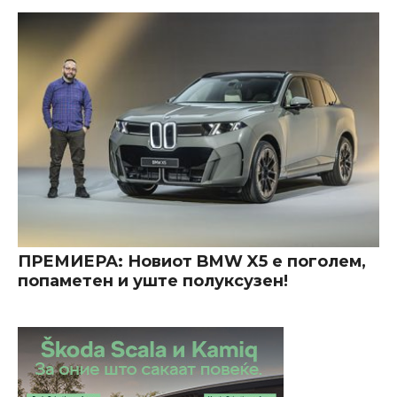
ПРЕМИЕРА: Новиот BMW X5 е поголем,
попаметен и уште полуксузен!