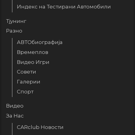
Индекс на Тестирани Автомобили
Тјунинг
Разно
АВТОбиографија
Времеплов
Видео Игри
Совети
Галерии
Спорт
Видео
За Нас
CARclub Новости