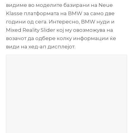
видиме во моделите базирани на Neue
Klasse платформата на BMW за само две
години од сега. Интересно, BMW нуди и
Mixed Reality Slider кој му овозможува на
возачот да одбере колку информации ќе
види на хед-ап дисплејот.