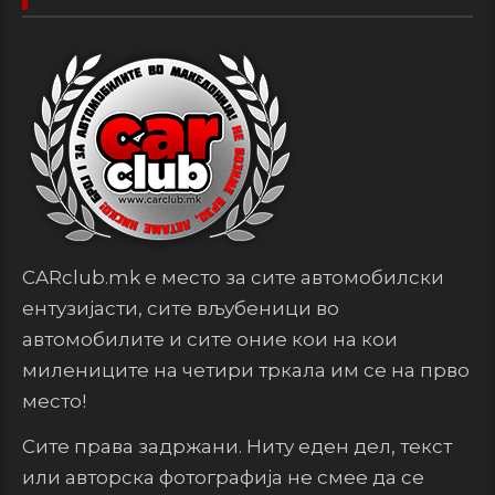
CARclub.mk е место за сите автомобилски
ентузијасти, сите вљубеници во
автомобилите и сите оние кои на кои
милениците на четири тркала им се на прво
место!
Сите права задржани. Ниту еден дел, текст
или авторска фотографија не смее да се