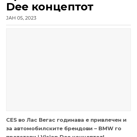
Dee концептот
ЈАН 05, 2023
CES во Лас Вегас годинава е привлечен и
за автомобилските брендови – BMW го