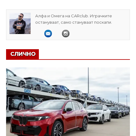
Алфа и Омега на CARclub. Играчките
остануваат, само стануваат поскапи.
СЛИЧНО