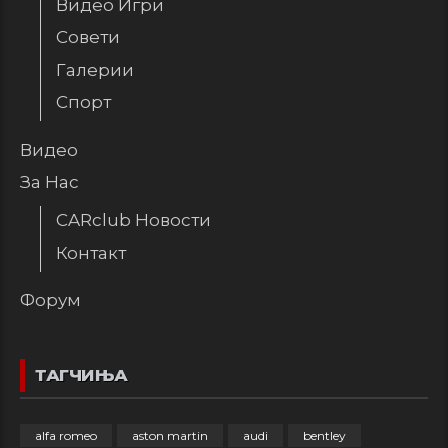
Видео Игри
Совети
Галерии
Спорт
Видео
За Нас
CARclub Новости
Контакт
Форум
ТАГЧИЊА
alfa romeo
aston martin
audi
bentley