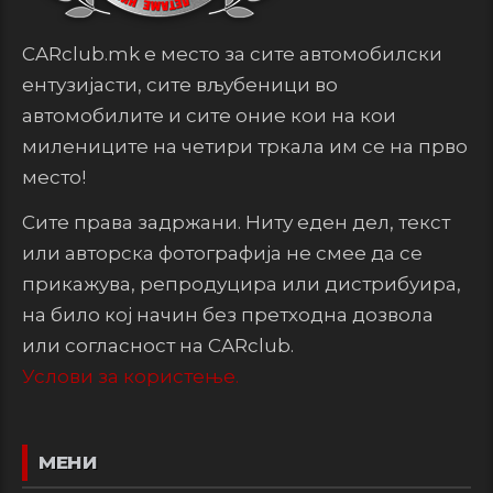
CARclub.mk е место за сите автомобилски
ентузијасти, сите вљубеници во
автомобилите и сите оние кои на кои
милениците на четири тркала им се на прво
место!
Сите права задржани. Ниту еден дел, текст
или авторска фотографија не смее да се
прикажува, репродуцира или дистрибуира,
на било кој начин без претходна дозвола
или согласност на CARclub.
Услови за користење.
МЕНИ