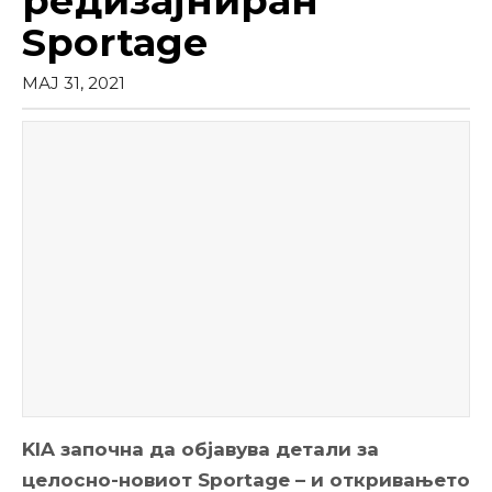
редизајниран
Sportage
МАЈ 31, 2021
KIA започна да објавува детали за
целосно-новиот Sportage – и откривањето