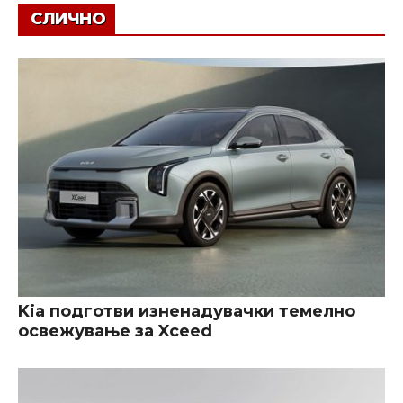
СЛИЧНО
Kia подготви изненадувачки темелно
освежување за Xceed