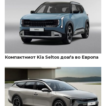
Компактниот Kia Seltos доаѓа во Европа