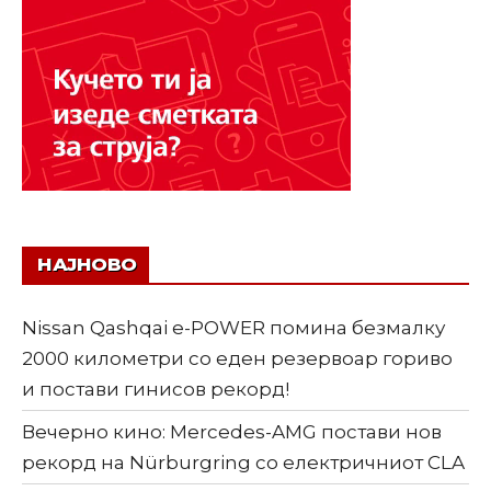
НАЈНОВО
Nissan Qashqai e-POWER помина безмалку
2000 километри со еден резервоар гориво
и постави гинисов рекорд!
Вечерно кино: Mercedes-AMG постави нов
рекорд на Nürburgring со електричниот CLA