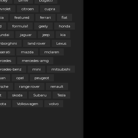
ntley
bmw
bugatti
vrolet
citroen
cupra
ia
featured
ferrari
fiat
d
formula1
geely
honda
undai
jaguar
jeep
kia
mborghini
land rover
Lexus
serati
mazda
mclaren
rcedes
mercedes-amg
rcedes-benz
mini
mitsubishi
san
opel
peugeot
rsche
range rover
renault
t
skoda
Subaru
Tesla
yota
Volkswagen
volvo