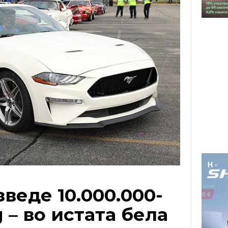
зведе 10.000.000-
 – во истата бела