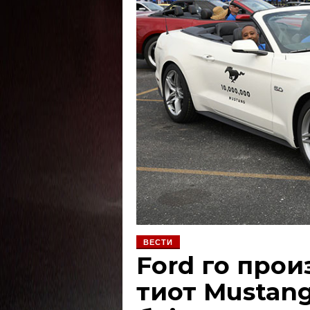
ВЕСТИ
Ford го прои
тиот Mustang