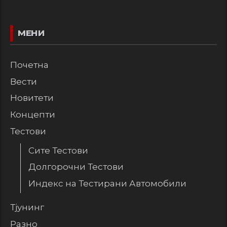
МЕНИ
Почетна
Вести
Новитети
Концепти
Тестови
Сите Тестови
Долгорочни Тестови
Индекс на Тестирани Автомобили
Тјунинг
Разно