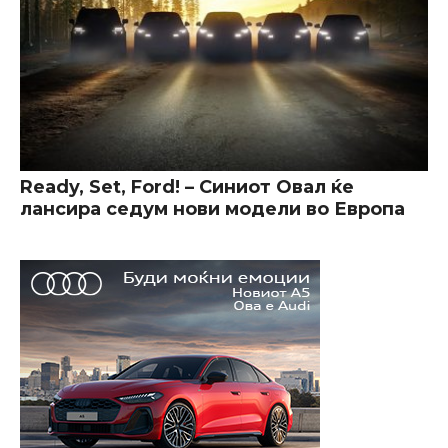
Ready, Set, Ford! – Синиот Овал ќе
лансира седум нови модели во Европа