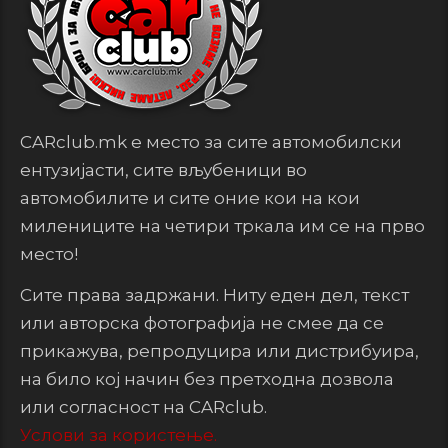
CARclub.mk е место за сите автомобилски
ентузијасти, сите вљубеници во
автомобилите и сите оние кои на кои
милениците на четири тркала им се на прво
место!
Сите права задржани. Ниту еден дел, текст
или авторска фотографија не смее да се
прикажува, репродуцира или дистрибуира,
на било кој начин без претходна дозвола
или согласност на CARclub.
Услови за користење.