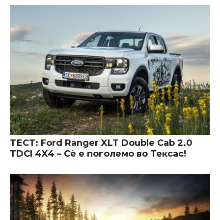
ТЕСТ: Ford Ranger XLT Double Cab 2.0
TDCI 4X4 – Сè е поголемо во Тексас!