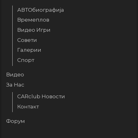
АВТОбиографија
Времеплов
Видео Игри
Совети
Галерии
Спорт
Видео
За Нас
CARclub Новости
Контакт
Форум