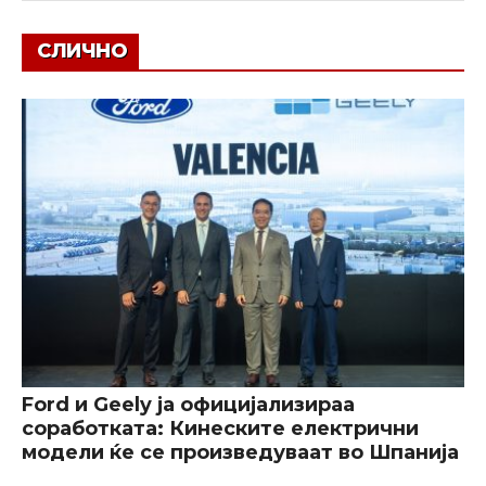
СЛИЧНО
Ford и Geely ја официјализираа
соработката: Кинеските електрични
модели ќе се произведуваат во Шпанија