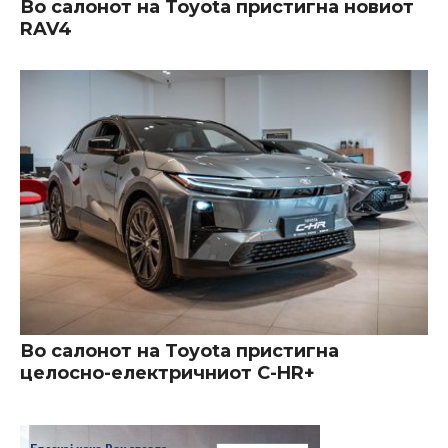
Во салонот на Toyota пристигна новиот
RAV4
Во салонот на Toyota пристигна
целосно-електричниот C-HR+