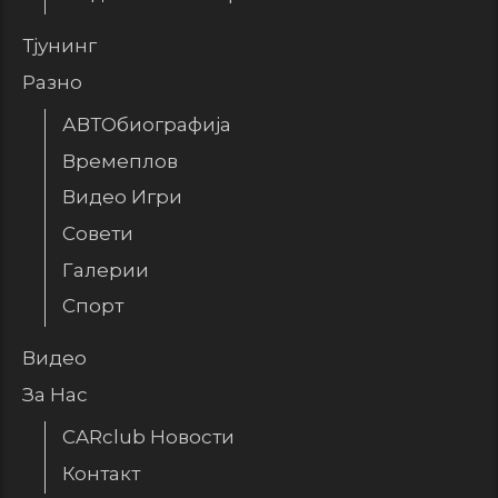
Тјунинг
Разно
АВТОбиографија
Времеплов
Видео Игри
Совети
Галерии
Спорт
Видео
За Нас
CARclub Новости
Контакт