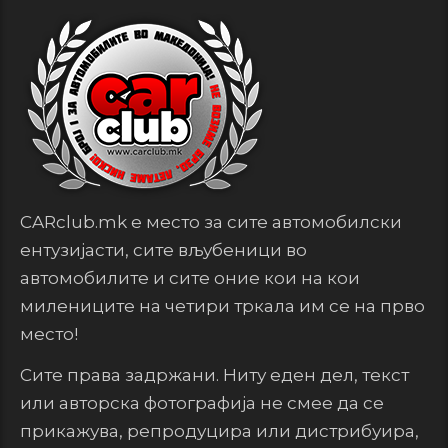
CARclub.mk е место за сите автомобилски
ентузијасти, сите вљубеници во
автомобилите и сите оние кои на кои
милениците на четири тркала им се на прво
место!
Сите права задржани. Ниту еден дел, текст
или авторска фотографија не смее да се
прикажува, репродуцира или дистрибуира,