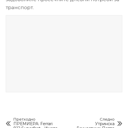
транспорт.
Претходно
Следно
ПРЕМИЕРА: Ferrari
Утринска