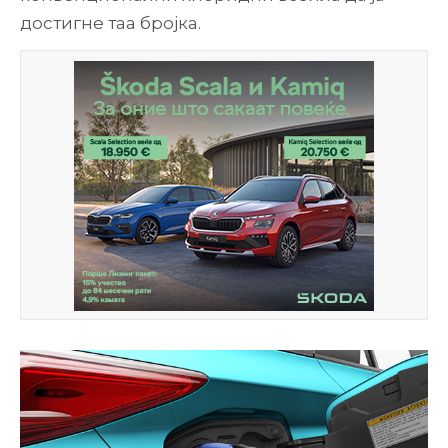
достигне таа бројка.