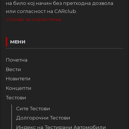
на било кој начин без претходна дозвола
или согласност на CARclub.
Услови за користење.
МЕНИ
Почетна
Вести
Новитети
Концепти
Тестови
Сите Тестови
Долгорочни Тестови
Индекс на Тестирани Автомобили