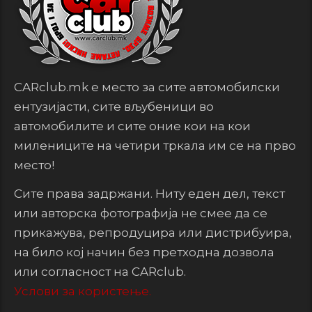
CARclub.mk е место за сите автомобилски
ентузијасти, сите вљубеници во
автомобилите и сите оние кои на кои
милениците на четири тркала им се на прво
место!
Сите права задржани. Ниту еден дел, текст
или авторска фотографија не смее да се
прикажува, репродуцира или дистрибуира,
на било кој начин без претходна дозвола
или согласност на CARclub.
Услови за користење.