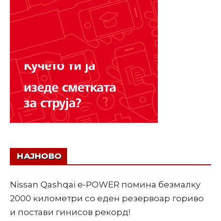
НАЈНОВО
Nissan Qashqai e-POWER помина безмалку
2000 километри со еден резервоар гориво
и постави гинисов рекорд!