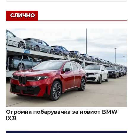
СЛИЧНО
Огромна побарувачка за новиот BMW
iX3!