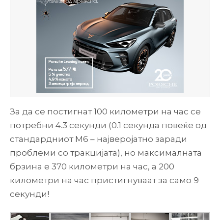
За да се постигнат 100 километри на час се
потребни 4.3 секунди (0.1 секунда повеќе од
стандардниот М6 – најверојатно заради
проблеми со тракцијата), но максималната
брзина е 370 километри на час, а 200
километри на час пристигнуваат за само 9
секунди!