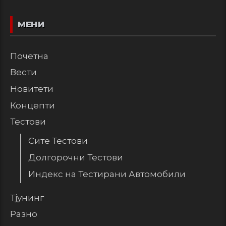
МЕНИ
Почетна
Вести
Новитети
Концепти
Тестови
Сите Тестови
Долгорочни Тестови
Индекс на Тестирани Автомобили
Тјунинг
Разно