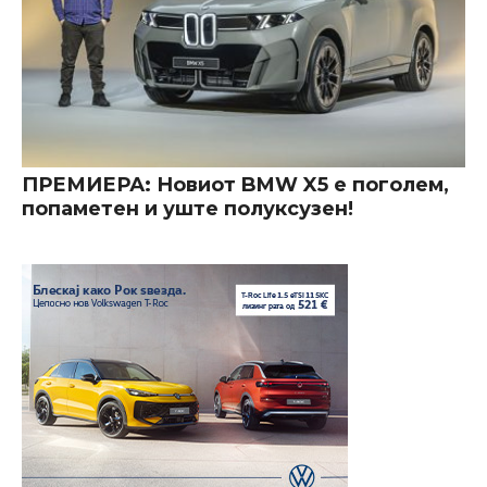
ПРЕМИЕРА: Новиот BMW X5 е поголем,
попаметен и уште полуксузен!