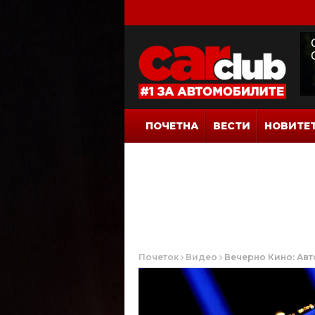
ПОЧЕТНА
ВЕСТИ
НОВИТЕ
Почеток
Видео
Вечерно Кино: Ав