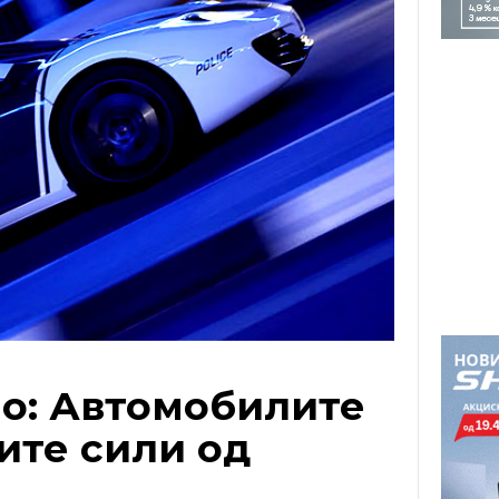
о: Автомобилите
ите сили од