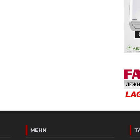
МЕНИ
Т