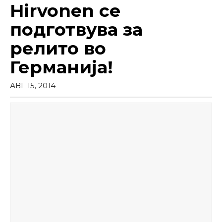
Hirvonen се
подготвува за
релито во
Германија!
АВГ 15, 2014