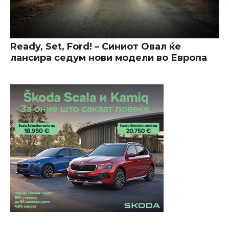
Ready, Set, Ford! – Синиот Овал ќе
лансира седум нови модели во Европа