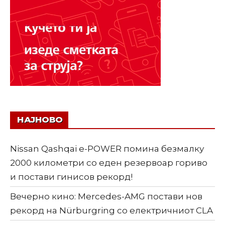
НАЈНОВО
Nissan Qashqai e-POWER помина безмалку
2000 километри со еден резервоар гориво
и постави гинисов рекорд!
Вечерно кино: Mercedes-AMG постави нов
рекорд на Nürburgring со електричниот CLA