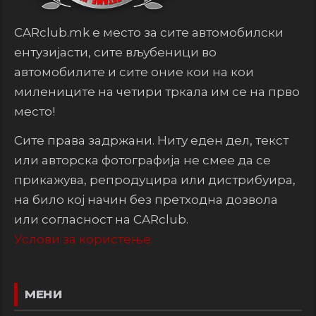
CARclub.mk е место за сите автомобилски
ентузијасти, сите вљубеници во
автомобилите и сите оние кои на кои
милениците на четири тркала им се на прво
место!
Сите права задржани. Ниту еден дел, текст
или авторска фотографија не смее да се
прикажува, репродуцира или дистрибуира,
на било кој начин без претходна дозвола
или согласност на CARclub.
Услови за користење.
МЕНИ