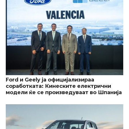
Ford и Geely ја официјализираа
соработката: Кинеските електрични
модели ќе се произведуваат во Шпанија