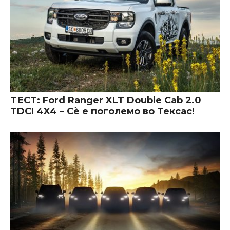
ТЕСТ: Ford Ranger XLT Double Cab 2.0
TDCI 4X4 – Сè е поголемо во Тексас!