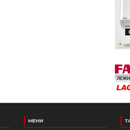
МЕНИ
Т