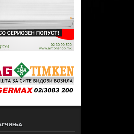
АГЧИЊА