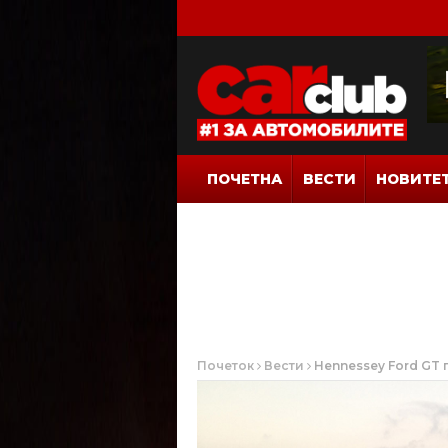
ПОЧЕТНА
ВЕСТИ
НОВИТЕ
Почеток
Вести
Hennessey Ford GT 