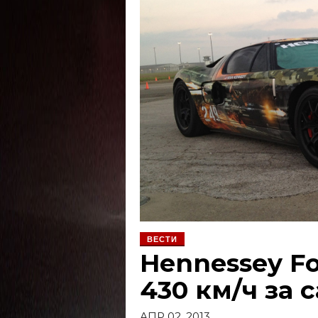
ВЕСТИ
Hennessey Fo
430 км/ч за 
АПР 02, 2013