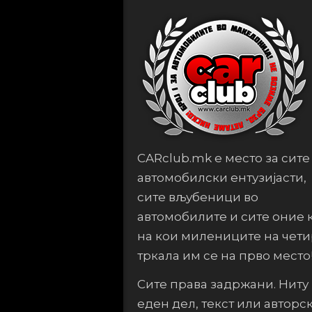
CARclub.mk е место за сите
автомобилски ентузијасти,
сите вљубеници во
автомобилите и сите оние 
на кои милениците на чет
тркала им се на прво место
Сите права задржани. Ниту
еден дел, текст или авторс