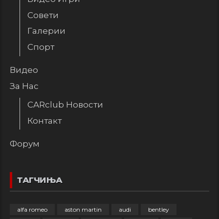
Совети
Галерии
Спорт
Видео
За Нас
CARclub Новости
Контакт
Форум
ТАГЧИЊА
alfa romeo
aston martin
audi
bentley