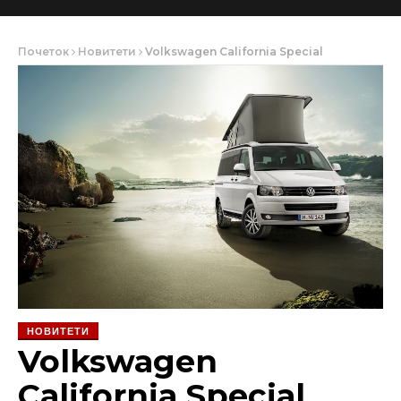
Почеток
Новитети
Volkswagen California Special
НОВИТЕТИ
Volkswagen
California Special