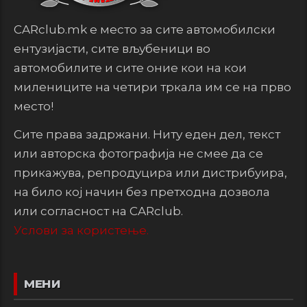
CARclub.mk е место за сите автомобилски
ентузијасти, сите вљубеници во
автомобилите и сите оние кои на кои
милениците на четири тркала им се на прво
место!
Сите права задржани. Ниту еден дел, текст
или авторска фотографија не смее да се
прикажува, репродуцира или дистрибуира,
на било кој начин без претходна дозвола
или согласност на CARclub.
Услови за користење.
МЕНИ