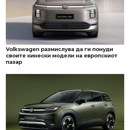
Volkswagen размислува да ги понуди
своите кинески модели на европскиот
пазар