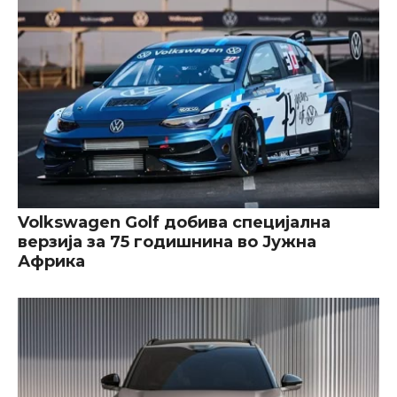
Volkswagen Golf добива специјална
верзија за 75 годишнина во Јужна
Африка