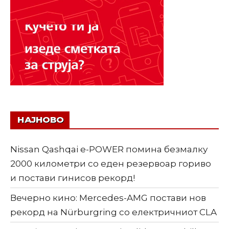
НАЈНОВО
Nissan Qashqai e-POWER помина безмалку
2000 километри со еден резервоар гориво
и постави гинисов рекорд!
Вечерно кино: Mercedes-AMG постави нов
рекорд на Nürburgring со електричниот CLA