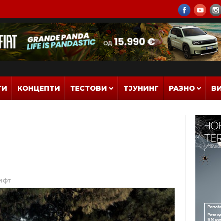
ТИ
КОНЦЕПТИ
ТЕСТОВИ
ТЈУНИНГ
РАЗНО
В
лифт