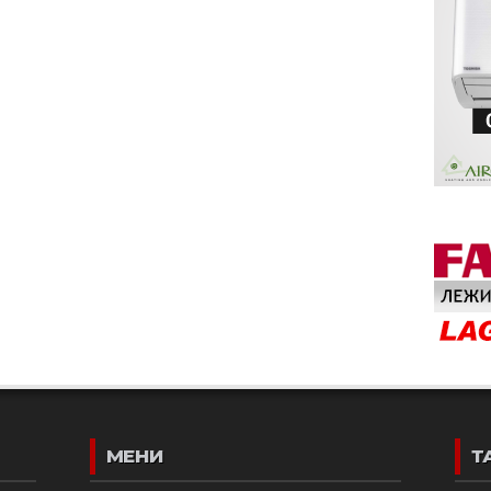
МЕНИ
Т