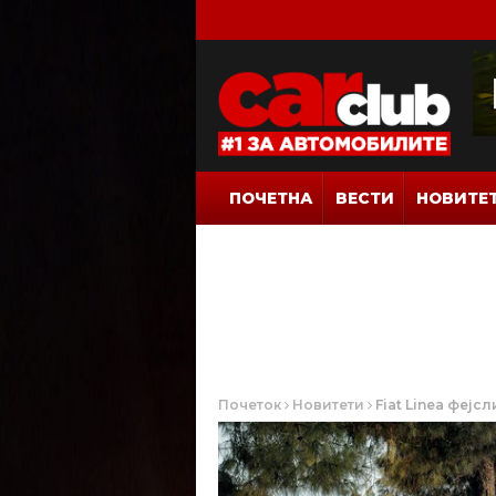
ПОЧЕТНА
ВЕСТИ
НОВИТЕ
Почеток
Новитети
Fiat Linea фејс