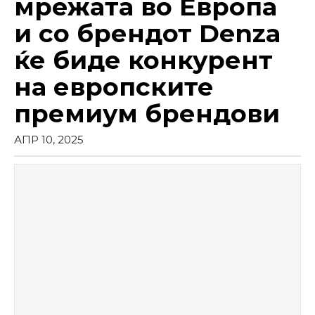
мрежата во Европа
и со брендот Denza
ќе биде конкурент
на европските
премиум брендови
АПР 10, 2025