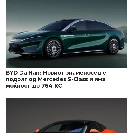
BYD Da Han: Новиот знаменосец е
подолг од Mercedes S-Class и има
моќност до 764 КС