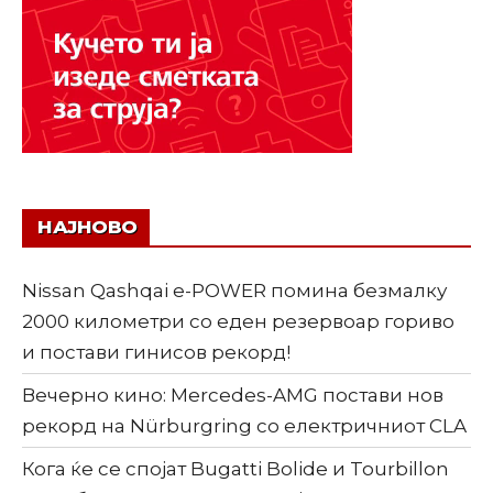
НАЈНОВО
Nissan Qashqai e-POWER помина безмалку
2000 километри со еден резервоар гориво
и постави гинисов рекорд!
Вечерно кино: Mercedes-AMG постави нов
рекорд на Nürburgring со електричниот CLA
Кога ќе се спојат Bugatti Bolide и Tourbillon