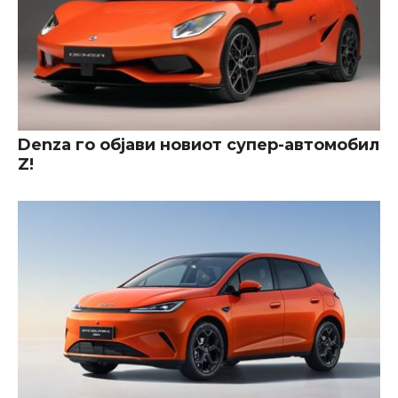
Denza го објави новиот супер-автомобил
Z!