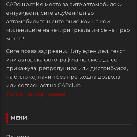
CARclub.mk е место за сите автомобилски
ентузијасти, сите вљубеници во
автомобилите и сите оние кои на кои
милениците на четири тркала им се на прво
место!
Сите права задржани. Ниту еден дел, текст
или авторска фотографија не смее да се
прикажува, репродуцира или дистрибуира,
на било кој начин без претходна дозвола
или согласност на CARclub.
Услови за користење.
МЕНИ