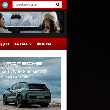
ИДЕО
ЗА НАС
ФОРУМ