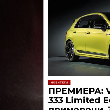
НОВИТЕТИ
ПРЕМИЕРА: V
333 Limited E
примероци, 