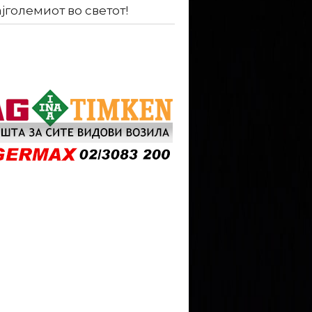
ајголемиот во светот!