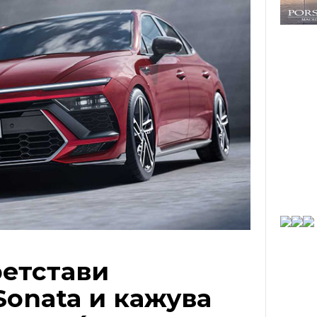
ретстави
Sonata и кажува