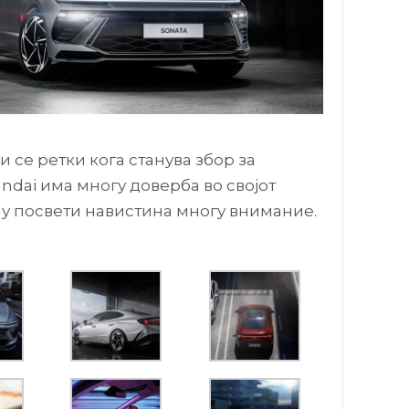
 се ретки кога станува збор за
ndai има многу доверба во својот
му посвети навистина многу внимание.