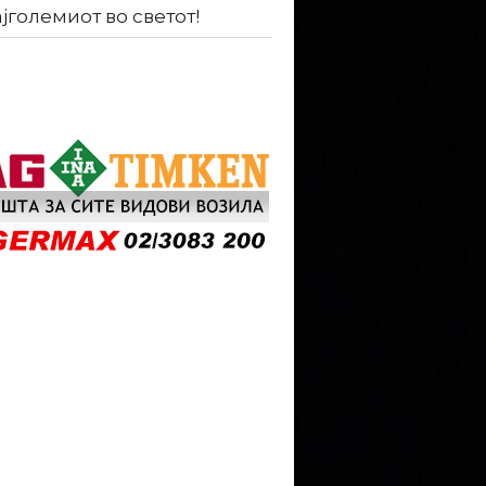
ајголемиот во светот!