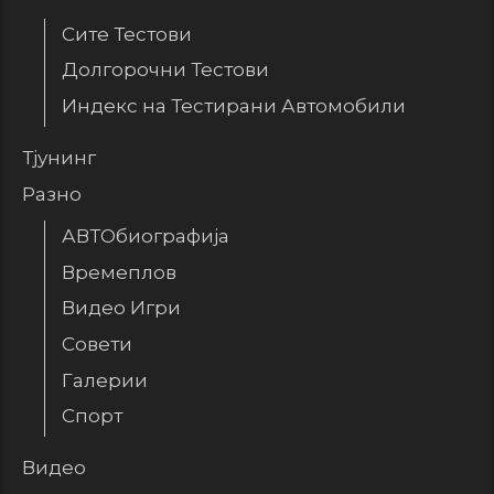
Сите Тестови
Долгорочни Тестови
Индекс на Тестирани Автомобили
Тјунинг
Разно
АВТОбиографија
Времеплов
Видео Игри
Совети
Галерии
Спорт
Видео