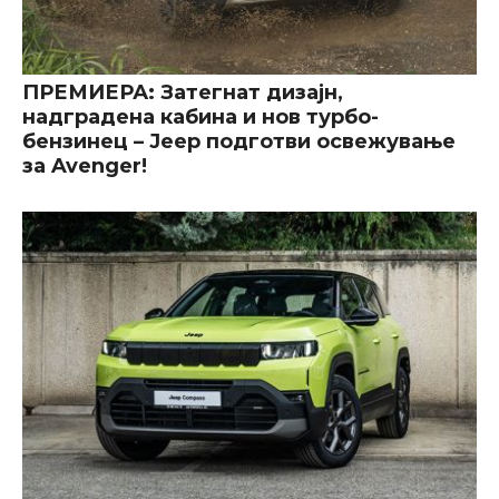
ПРЕМИЕРА: Затегнат дизајн,
надградена кабина и нов турбо-
бензинец – Jeep подготви освежување
за Avenger!