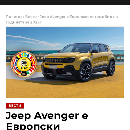
Почеток
Вести
Jeep Avenger е Европски Автомобил на
Годината за 2023!
ВЕСТИ
Jeep Avenger е
Европски