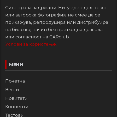
Сите права задржани. Ниту еден дел, текст
или авторска фотографија не смее да се
прикажува, репродуцира или дистрибуира,
на било кој начин без претходна дозвола
или согласност на CARclub.
Услови за користење.
МЕНИ
Почетна
Вести
Новитети
Концепти
Тестови