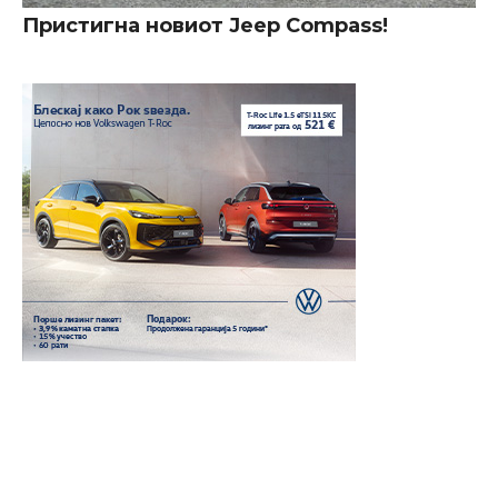
Пристигна новиот Jeep Compass!