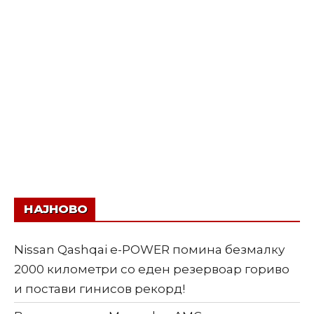
НАЈНОВО
Nissan Qashqai e-POWER помина безмалку
2000 километри со еден резервоар гориво
и постави гинисов рекорд!