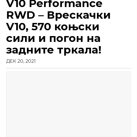
V10 Performance
RWD – Врескачки
V10, 570 коњски
сили и погон на
задните тркала!
ДЕК 20, 2021