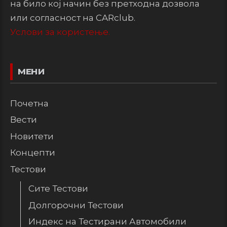
на било кој начин без претходна дозвола
или согласност на CARclub.
Услови за користење.
МЕНИ
Почетна
Вести
Новитети
Концепти
Тестови
Сите Тестови
Долгорочни Тестови
Индекс на Тестирани Автомобили