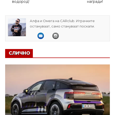
водород!
награди!
Алфа и Омега на CARclub. Играчките
остануваат, само стануваат поскапи.
СЛИЧНО