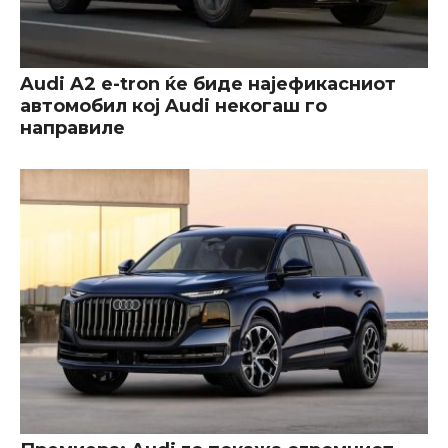
Audi A2 e-tron ќе биде најефикасниот
автомобил кој Audi некогаш го
направиле