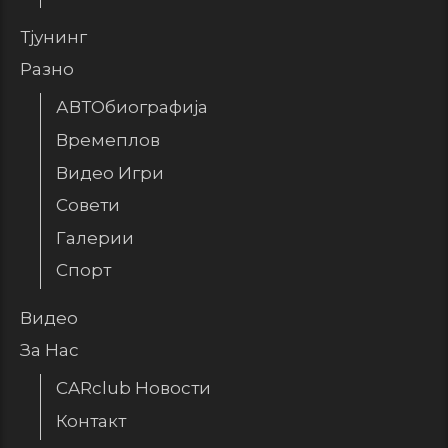
Тјунинг
Разно
АВТОбиографија
Времеплов
Видео Игри
Совети
Галерии
Спорт
Видео
За Нас
CARclub Новости
Контакт