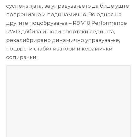
суспензијата, за управувањето да биде уште
попрецизно и подинамично. Во однос на
другите подобрувања – R8 V10 Performance
RWD добива и нови спортски седишта,
рекалибрирано динамично управување,
поцврсти стабилизатори и керамички
сопирачки.