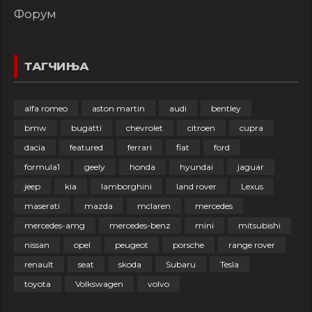
Форум
ТАГЧИЊА
alfa romeo
aston martin
audi
bentley
bmw
bugatti
chevrolet
citroen
cupra
dacia
featured
ferrari
fiat
ford
formula1
geely
honda
hyundai
jaguar
jeep
kia
lamborghini
land rover
Lexus
maserati
mazda
mclaren
mercedes
mercedes-amg
mercedes-benz
mini
mitsubishi
nissan
opel
peugeot
porsche
range rover
renault
seat
skoda
Subaru
Tesla
toyota
Volkswagen
volvo