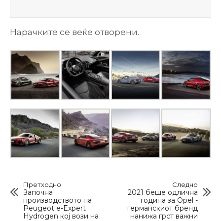
Нарачките се веќе отворени.
Претходно
Следно
Започна
2021 беше одлична
производството на
година за Opel -
Peugeot e-Expert
германскиот бренд
Hydrogen кој вози на
нанижа грст важни