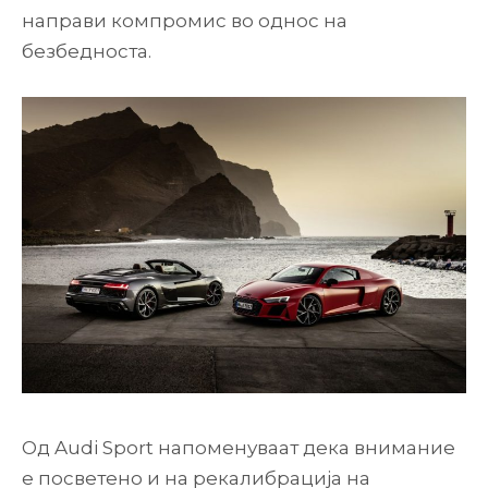
направи компромис во однос на
безбедноста.
Од Audi Sport напоменуваат дека внимание
е посветено и на рекалибрација на