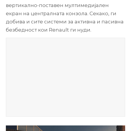
вертикално-поставен мултимедијален
екран на централната конзола. Секако, ги
добива и сите системи за активна и пасивна
безбедност кои Renault ги нуди.