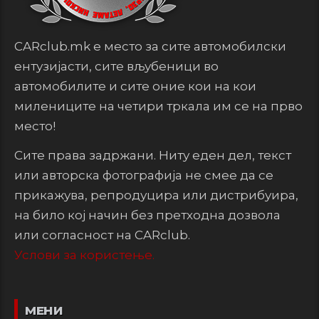
CARclub.mk е место за сите автомобилски
ентузијасти, сите вљубеници во
автомобилите и сите оние кои на кои
милениците на четири тркала им се на прво
место!
Сите права задржани. Ниту еден дел, текст
или авторска фотографија не смее да се
прикажува, репродуцира или дистрибуира,
на било кој начин без претходна дозвола
или согласност на CARclub.
Услови за користење.
МЕНИ