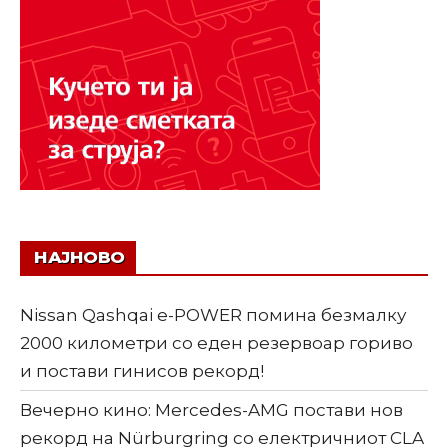
НАЈНОВО
Nissan Qashqai e-POWER помина безмалку
2000 километри со еден резервоар гориво
и постави гинисов рекорд!
Вечерно кино: Mercedes-AMG постави нов
рекорд на Nürburgring со електричниот CLA