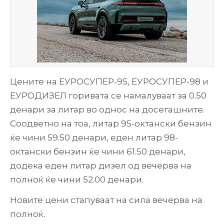
Цените на ЕУРОСУПЕР-95, ЕУРОСУПЕР-98 и
ЕУРОДИЗЕЛ горивата се намалуваат за 0.50
денари за литар во однос на досегашните.
Соодветно на тоа, литар 95-октански бензин
ќе чини 59.50 денари, еден литар 98-
октански бензин ќе чини 61.50 денари,
додека еден литар дизел од вечерва на
полноќ ќе чини 52.00 денари.
Новите цени стапуваат на сила вечерва на
полноќ.