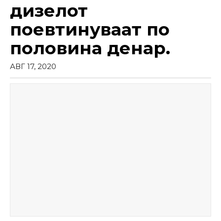
дизелот
поевтинуваат по
половина денар.
АВГ 17, 2020