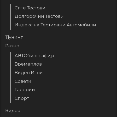
Сите Тестови
Долгорочни Тестови
Индекс на Тестирани Автомобили
Тјунинг
Разно
АВТОбиографија
Времеплов
Видео Игри
Совети
Галерии
Спорт
Видео