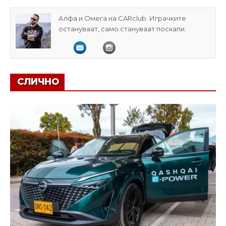
Алфа и Омега на CARclub. Играчките
остануваат, само стануваат поскапи.
СЛИЧНО