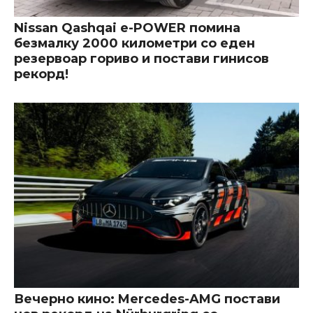
Nissan Qashqai e-POWER помина
безмалку 2000 километри со еден
резервоар гориво и постави гинисов
рекорд!
Вечерно кино: Mercedes-AMG постави