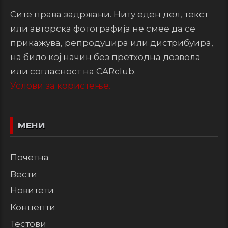
Сите права задржани. Ниту еден дел, текст
или авторска фотографија не смее да се
прикажува, репродуцира или дистрибуира,
на било кој начин без претходна дозвола
или согласност на CARclub.
Услови за користење.
МЕНИ
Почетна
Вести
Новитети
Концепти
Тестови