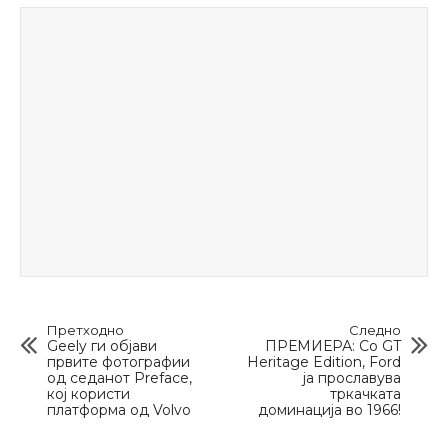
Претходно
Следно
Geely ги објави
ПРЕМИЕРА: Со GT
првите фотографии
Heritage Edition, Ford
од седанот Preface,
ја прославува
кој користи
тркачката
платформа од Volvo
доминација во 1966!