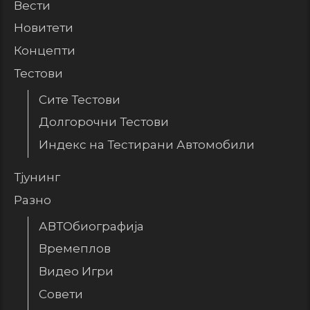
Вести
Новитети
Концепти
Тестови
Сите Тестови
Долгорочни Тестови
Индекс на Тестирани Автомобили
Тјунинг
Разно
АВТОбиографија
Времеплов
Видео Игри
Совети