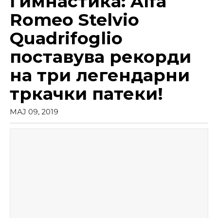
Гимнастика: Alfa
Romeo Stelvio
Quadrifoglio
поставува рекорди
на три легендарни
тркачки патеки!
МАЈ 09, 2019