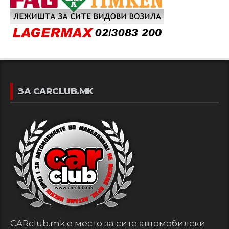
ЗА CARCLUB.MK
CARclub.mk е место за сите автомобилски