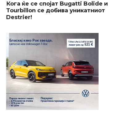
Кога ќе се спојат Bugatti Bolide и
Tourbillon се добива уникатниот
Destrier!