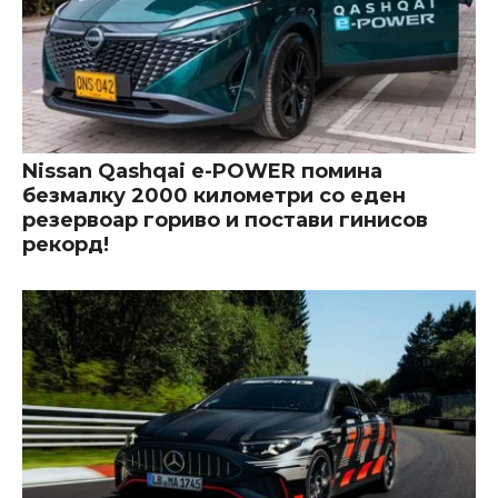
Nissan Qashqai e-POWER помина
безмалку 2000 километри со еден
резервоар гориво и постави гинисов
рекорд!