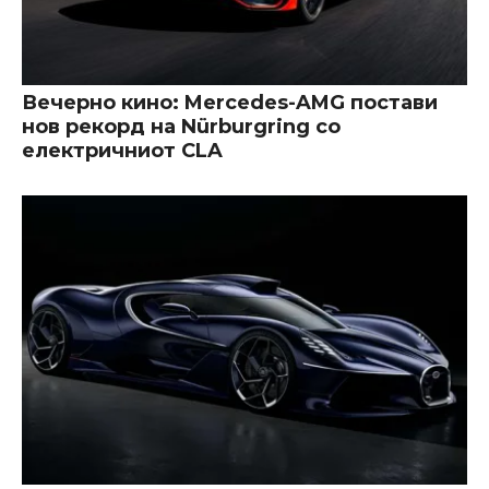
Вечерно кино: Mercedes-AMG постави
нов рекорд на Nürburgring со
електричниот CLA