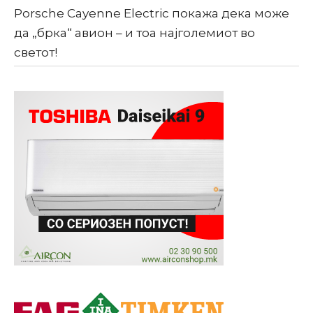
Porsche Cayenne Electric покажа дека може
да „брка“ авион – и тоа најголемиот во
светот!