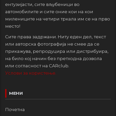
ентузијасти, сите вљубеници во
автомобилите и сите оние кои на кои
милениците на четири тркала им се на прво
место!
Сите права задржани. Ниту еден дел, текст
или авторска фотографија не смее да се
прикажува, репродуцира или дистрибуира,
на било кој начин без претходна дозвола
или согласност на CARclub.
Услови за користење.
МЕНИ
Почетна