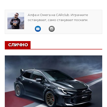
Алфа и Омега на CARclub. Играчките
остануваат, само стануваат поскапи.
СЛИЧНО