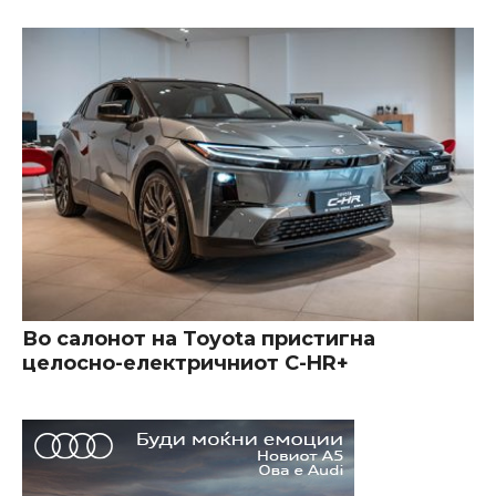
Во салонот на Toyota пристигна
целосно-електричниот C-HR+