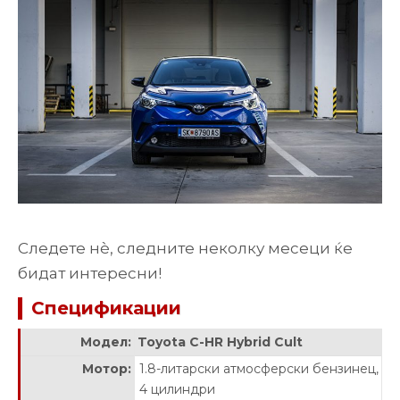
Следете нè, следните неколку месеци ќе
бидат интересни!
Спецификации
Модел:
Toyota C-HR Hybrid Cult
Мотор:
1.8-литарски атмосферски бензинец,
4 цилиндри