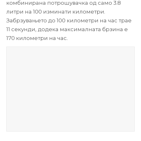
комбинирана потрошувачка од само 3.8
литри на 100 изминати километри.
Забрзувањето до 100 километри на час трае
11 секунди, додека максималната брзина е
170 километри на час.