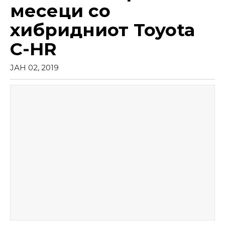
месеци со
хибридниот Toyota
C-HR
ЈАН 02, 2019