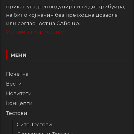
прикажува, репродуцира или дистрибуира,
на било кој начин без претходна дозвола
или согласност на CARclub.
Услови за користење.
МЕНИ
Почетна
Вести
Новитети
Концепти
Тестови
Сите Тестови