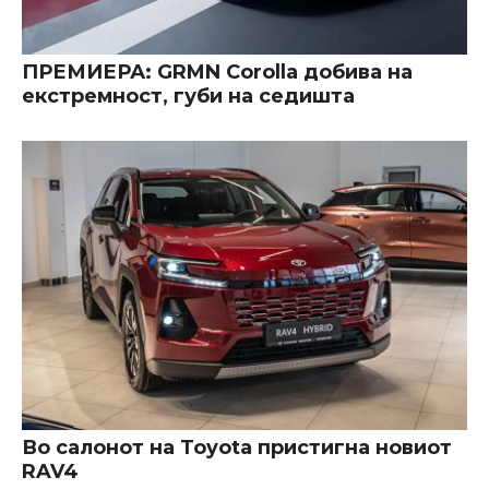
ПРЕМИЕРА: GRMN Corolla добива на
екстремност, губи на седишта
Во салонот на Toyota пристигна новиот
RAV4