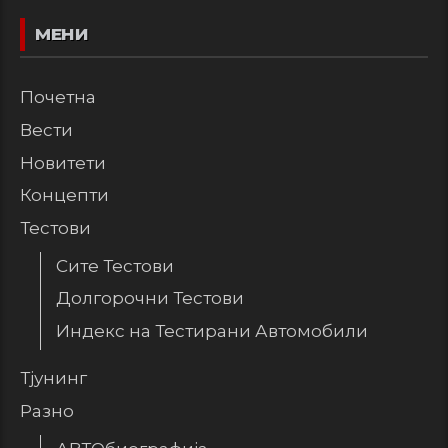
МЕНИ
Почетна
Вести
Новитети
Концепти
Тестови
Сите Тестови
Долгорочни Тестови
Индекс на Тестирани Автомобили
Тјунинг
Разно