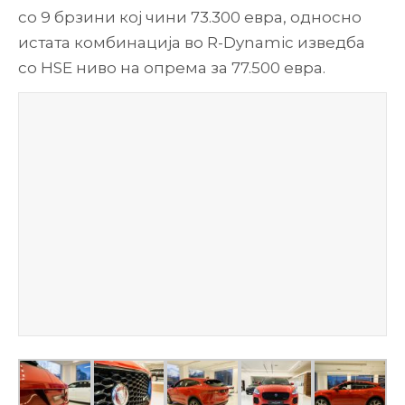
со 9 брзини кој чини 73.300 евра, односно
истата комбинација во R-Dynamic изведба
со HSE ниво на опрема за 77.500 евра.