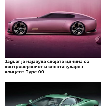
Jaguar ја најавува својата иднина со
контроверзниот и спектакуларен
концепт Type 00