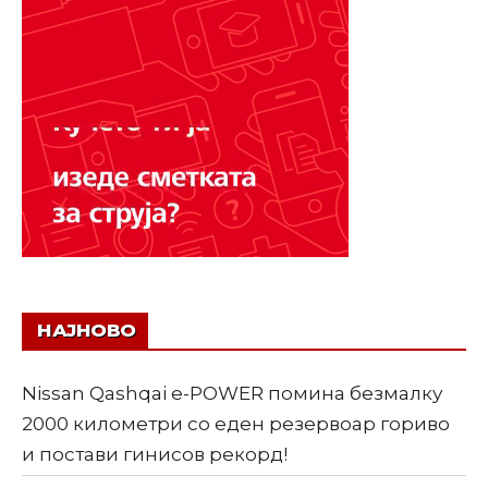
НАЈНОВО
Nissan Qashqai e-POWER помина безмалку
2000 километри со еден резервоар гориво
и постави гинисов рекорд!