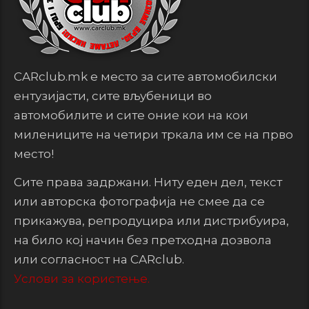
CARclub.mk е место за сите автомобилски
ентузијасти, сите вљубеници во
автомобилите и сите оние кои на кои
милениците на четири тркала им се на прво
место!
Сите права задржани. Ниту еден дел, текст
или авторска фотографија не смее да се
прикажува, репродуцира или дистрибуира,
на било кој начин без претходна дозвола
или согласност на CARclub.
Услови за користење.