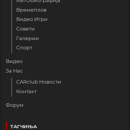
АВТОбиографија
Времеплов
Видео Игри
Совети
Галерии
Спорт
Видео
За Нас
CARclub Новости
Контакт
Форум
ТАГЧИЊА