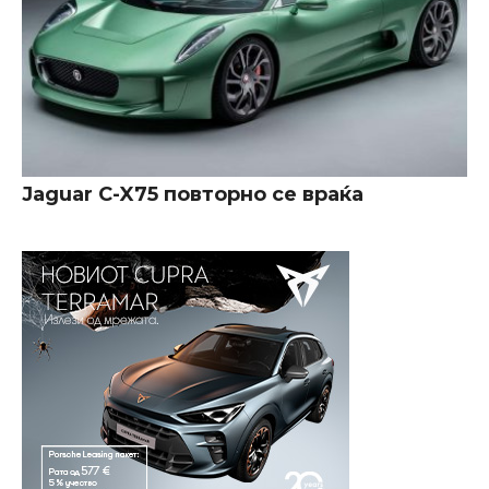
Jaguar C-X75 повторно се враќа