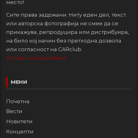
место!
Сите права задржани. Ниту еден дел, текст
или авторска фотографија не смее да се
прикажува, репродуцира или дистрибуира,
на било кој начин без претходна дозвола
или согласност на CARclub.
Услови за користење.
МЕНИ
Почетна
Вести
Новитети
Концепти