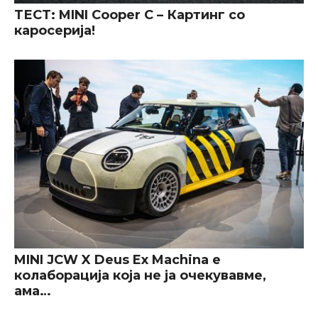
ТЕСТ: MINI Cooper C – Картинг со
каросерија!
MINI JCW X Deus Ex Machina е
колаборација која не ја очекувавме,
ама…