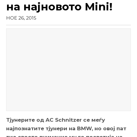
на најновото Mini!
НОЕ 26, 2015
Тјунерите од AC Schnitzer се меѓу
најпознатите тјунери на BMW, но овој пат