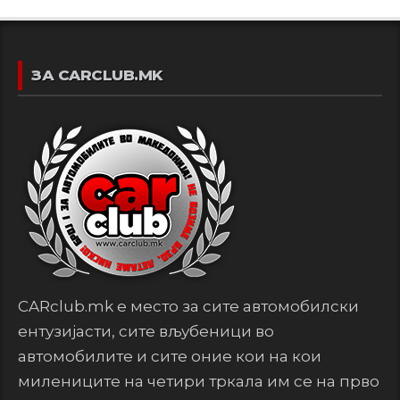
ЗА CARCLUB.MK
CARclub.mk е место за сите автомобилски
ентузијасти, сите вљубеници во
автомобилите и сите оние кои на кои
милениците на четири тркала им се на прво