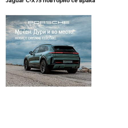
Jaguar C-X75 повторно се враќа