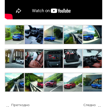
Претходно
Следно