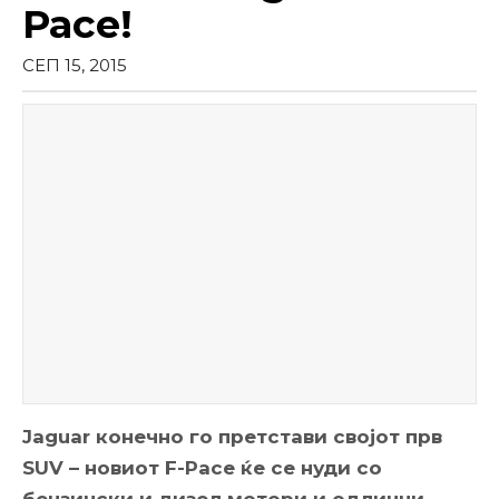
Pace!
СЕП 15, 2015
Jaguar конечно го претстави својот прв
SUV – новиот F-Pace ќе се нуди со