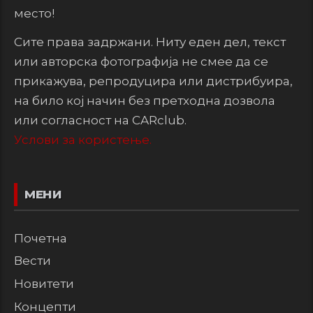
место!
Сите права задржани. Ниту еден дел, текст
или авторска фотографија не смее да се
прикажува, репродуцира или дистрибуира,
на било кој начин без претходна дозвола
или согласност на CARclub.
Услови за користење.
МЕНИ
Почетна
Вести
Новитети
Концепти