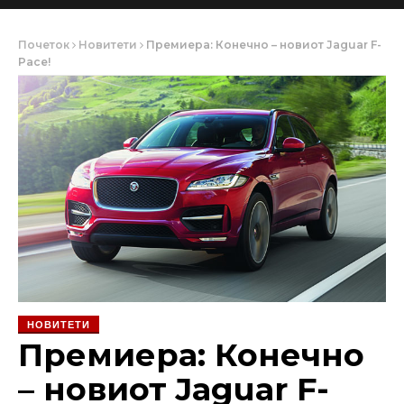
Почеток
Новитети
Премиера: Конечно – новиот Jaguar F-
Pace!
НОВИТЕТИ
Премиера: Конечно
– новиот Jaguar F-