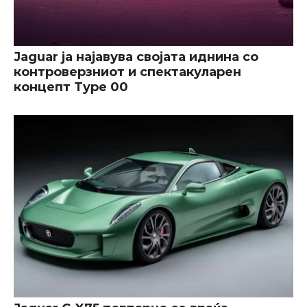
Jaguar ја најавува својата иднина со
контроверзниот и спектакуларен
концепт Type 00