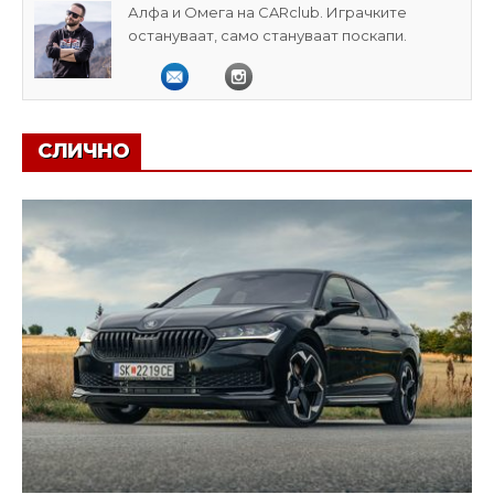
Алфа и Омега на CARclub. Играчките
остануваат, само стануваат поскапи.
СЛИЧНО