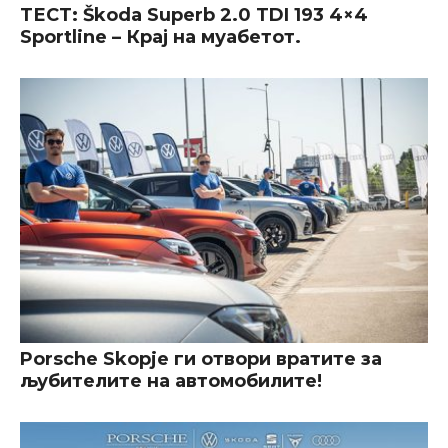
ТЕСТ: Škoda Superb 2.0 TDI 193 4×4
Sportline – Крај на муабетот.
Porsche Skopje ги отвори вратите за
љубителите на автомобилите!