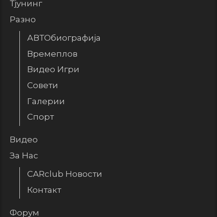
Тјунинг
Разно
АВТОбиографија
Времеплов
Видео Игри
Совети
Галерии
Спорт
Видео
За Нас
CARclub Новости
Контакт
Форум