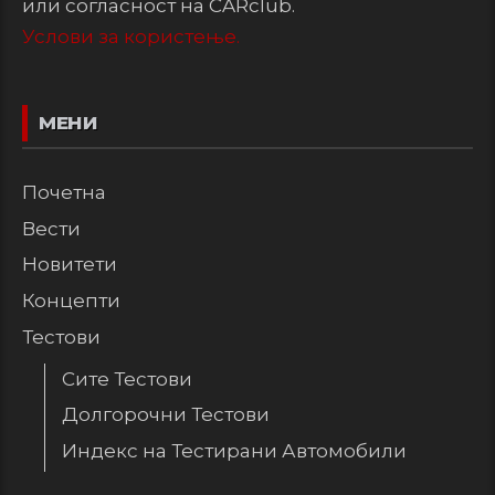
или согласност на CARclub.
Услови за користење.
МЕНИ
Почетна
Вести
Новитети
Концепти
Тестови
Сите Тестови
Долгорочни Тестови
Индекс на Тестирани Автомобили