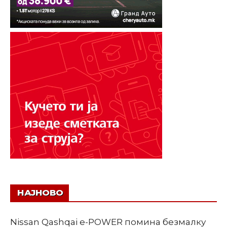
НАЈНОВО
Nissan Qashqai e-POWER помина безмалку