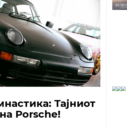
мнастика: Тајниот
на Porsche!