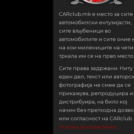
CARclub.mk е место за сите
автомобилски ентузијасти,
сите вљубеници во
автомобилите и сите оние 
на кои милениците на чет
тркала им се на прво место
Сите права задржани. Ниту
еден дел, текст или авторс
фотографија не смее да се
прикажува, репродуцира и
дистрибуира, на било кој
начин без претходна дозво
или согласност на CARclub.
Услови за користење.