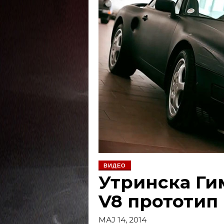
ВИДЕО
Утринска Ги
V8 прототип 
МАЈ 14, 2014