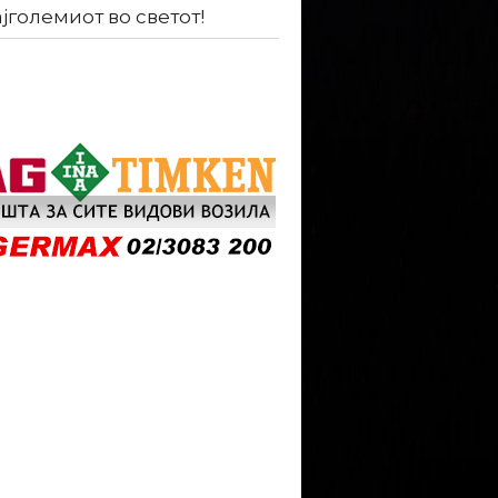
ајголемиот во светот!