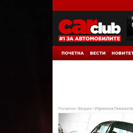
ПОЧЕТНА
ВЕСТИ
НОВИТЕ
Почеток
Видео
Утринска Гимнастик