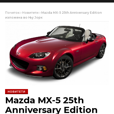
Почеток
Новитети
Mazda MX-5 25th Anniversary Edition
изложена во Њу Јорк
НОВИТЕТИ
Mazda MX-5 25th
Anniversary Edition