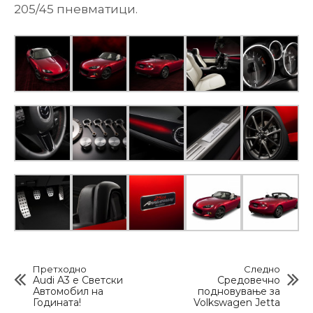
205/45 пневматици.
Претходно
Следно
Audi A3 е Светски
Средовечно
Автомобил на
подновување за
Годината!
Volkswagen Jetta