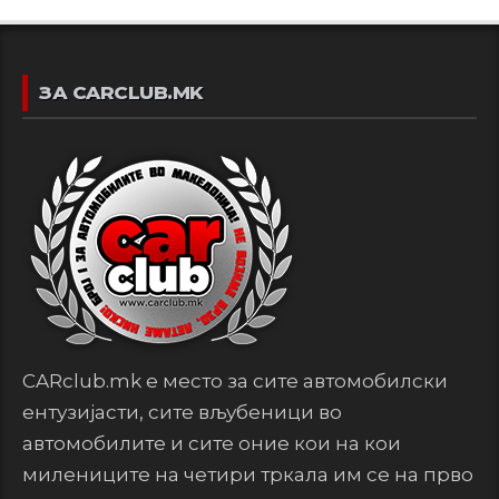
ЗА CARCLUB.MK
CARclub.mk е место за сите автомобилски
ентузијасти, сите вљубеници во
автомобилите и сите оние кои на кои
милениците на четири тркала им се на прво