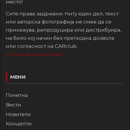
место!
Сите права задржани. Ниту еден дел, текст
или авторска фотографија не смее да се
прикажува, репродуцира или дистрибуира,
на било кој начин без претходна дозвола
или согласност на CARclub.
Услови за користење.
МЕНИ
Почетна
Вести
Новитети
Концепти