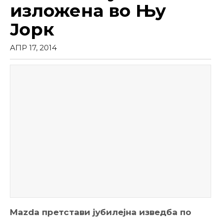
изложена во Њу
Јорк
АПР 17, 2014
Mazda претстави јубилејна изведба по