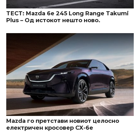
ТЕСТ: Mazda 6e 245 Long Range Takumi
Plus – Од истокот нешто ново.
Mazda го претстави новиот целосно
електричен кросовер CX-6e