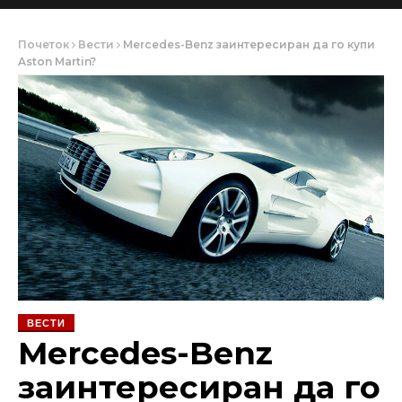
Почеток
Вести
Mercedes-Benz заинтересиран да го купи
Aston Martin?
ВЕСТИ
Mercedes-Benz
заинтересиран да го