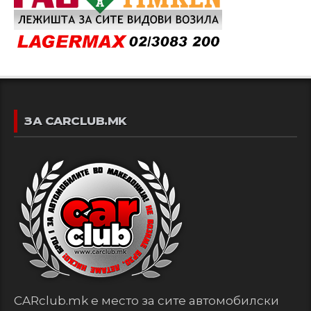
ЗА CARCLUB.MK
CARclub.mk е место за сите автомобилски