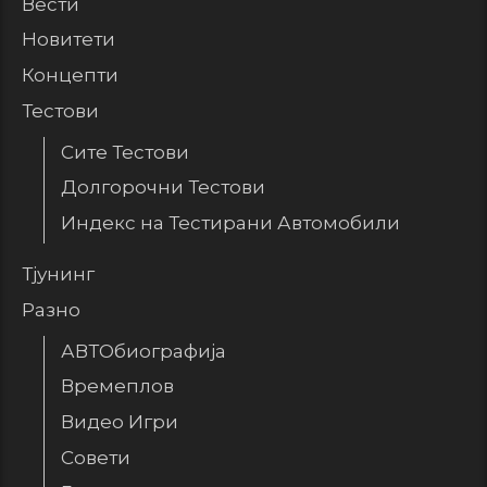
Вести
Новитети
Концепти
Тестови
Сите Тестови
Долгорочни Тестови
Индекс на Тестирани Автомобили
Тјунинг
Разно
АВТОбиографија
Времеплов
Видео Игри
Совети