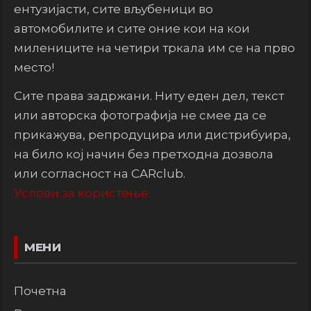
ентузијасти, сите вљубеници во
автомобилите и сите оние кои на кои
милениците на четири тркала им се на прво
место!
Сите права задржани. Ниту еден дел, текст
или авторска фотографија не смее да се
прикажува, репродуцира или дистрибуира,
на било кој начин без претходна дозвола
или согласност на CARclub.
Услови за користење.
МЕНИ
Почетна