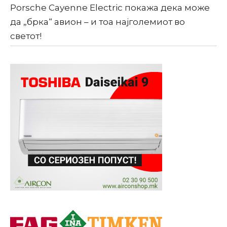
Porsche Cayenne Electric покажа дека може
да „брка“ авион – и тоа најголемиот во
светот!