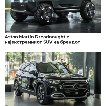
Aston Martin Dreadnought е
најекстремниот SUV на брендот