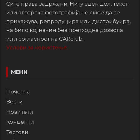
Сите права задржани. Ниту еден дел, текст
или авторска фотографија не смее да се
прикажува, репродуцира или дистрибуира,
на било кој начин без претходна дозвола
или согласност на CARclub.
Услови за користење.
МЕНИ
Почетна
Вести
Новитети
Концепти
Тестови