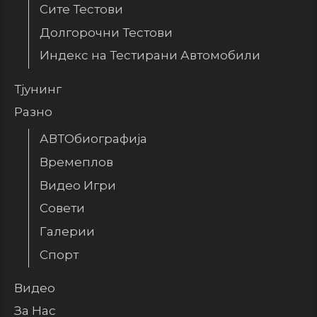
Сите Тестови
Долгорочни Тестови
Индекс на Тестирани Автомобили
Тјунинг
Разно
АВТОбиографија
Времеплов
Видео Игри
Совети
Галерии
Спорт
Видео
За Нас