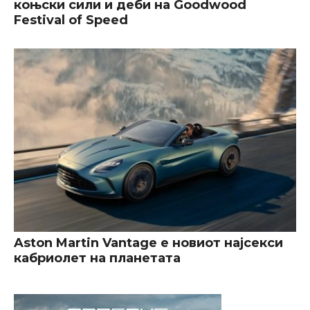
коњски сили и деби на Goodwood
Festival of Speed
Aston Martin Vantage е новиот најсекси
кабриолет на планетата