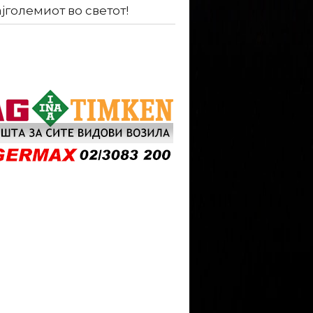
ајголемиот во светот!