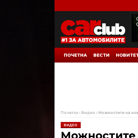
ПОЧЕТНА
ВЕСТИ
НОВИТЕ
Почеток
Видео
Можностите на но
ВИДЕО
Можностите 