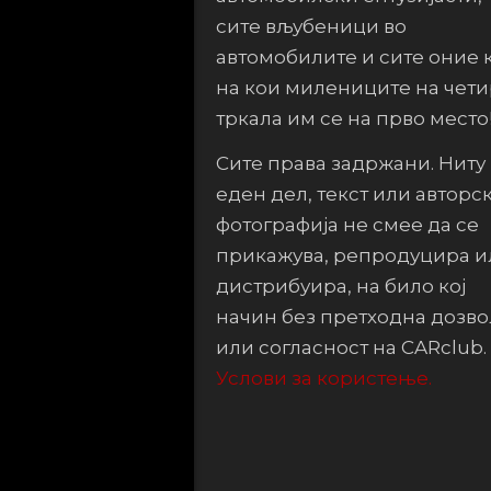
сите вљубеници во
автомобилите и сите оние 
на кои милениците на чет
тркала им се на прво место
Сите права задржани. Ниту
еден дел, текст или авторс
фотографија не смее да се
прикажува, репродуцира и
дистрибуира, на било кој
начин без претходна дозво
или согласност на CARclub.
Услови за користење.