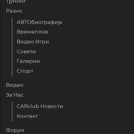
Тјунинг
Разно
АВТОбиографија
Времеплов
Видео Игри
Совети
Галерии
Спорт
Видео
За Нас
CARclub Новости
Контакт
Форум