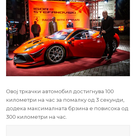
Овој тркачки автомобил достигнува 100
километри на час за помалку од 3 секунди,
додека максималната брзина е повисока од
300 километри на час.