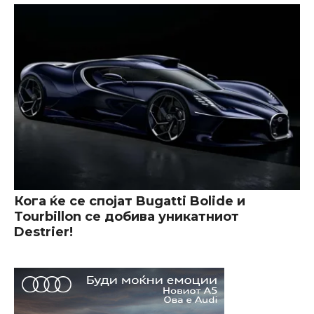
Кога ќе се спојат Bugatti Bolide и
Tourbillon се добива уникатниот
Destrier!