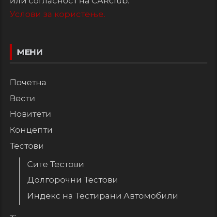
или согласност на CARclub.
Услови за користење.
МЕНИ
Почетна
Вести
Новитети
Концепти
Тестови
Сите Тестови
Долгорочни Тестови
Индекс на Тестирани Автомобили