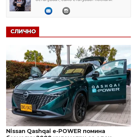
СЛИЧНО
Nissan Qashqai e-POWER помина