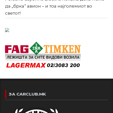
да „брка“ авион – и тоа најголемиот во
светот!
ЗА CARCLUB.MK