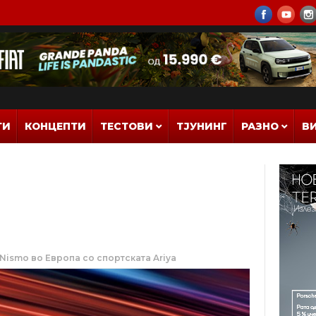
ТИ
КОНЦЕПТИ
ТЕСТОВИ
ТЈУНИНГ
РАЗНО
В
 Nismo во Европа со спортската Ariya