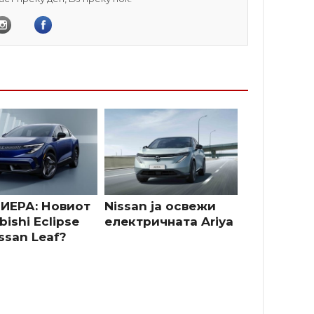
ИЕРА: Новиот
Nissan ја освежи
bishi Eclipse
електричната Ariya
ssan Leaf?