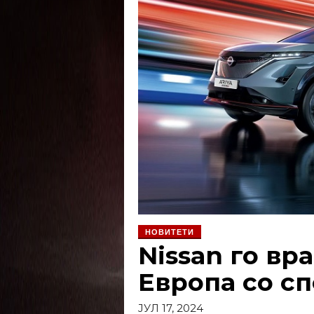
НОВИТЕТИ
Nissan го вр
Европа со сп
ЈУЛ 17, 2024