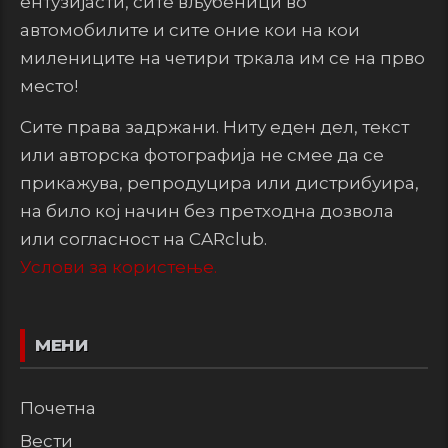
ентузијасти, сите вљубеници во
автомобилите и сите оние кои на кои
милениците на четири тркала им се на прво
место!
Сите права задржани. Ниту еден дел, текст
или авторска фотографија не смее да се
прикажува, репродуцира или дистрибуира,
на било кој начин без претходна дозвола
или согласност на CARclub.
Услови за користење.
МЕНИ
Почетна
Вести