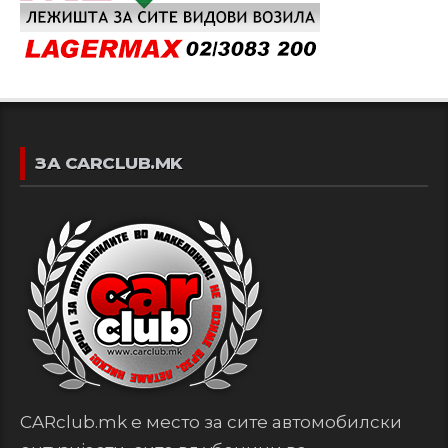
ЗА CARCLUB.MK
CARclub.mk е место за сите автомобилски