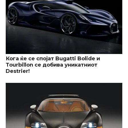
Кога ќе се спојат Bugatti Bolide и
Tourbillon се добива уникатниот
Destrier!