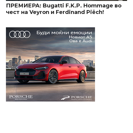
ПРЕМИЕРА: Bugatti F.K.P. Hommage во
чест на Veyron и Ferdinand Piëch!